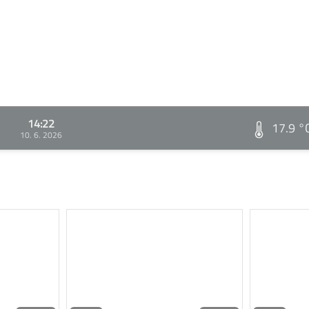
14:22
17.9 °
10. 6. 2026