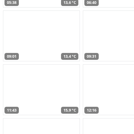
05:38
13,6 °C
06:40
09:01
13,4 °C
09:31
11:43
15,9 °C
12:16