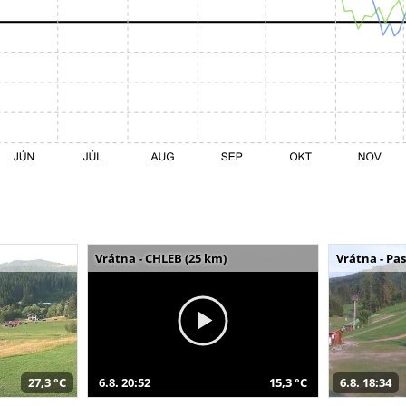
Vrátna - CHLEB (25 km)
Vrátna - Pa
27,3 °C
6.8. 20:52
15,3 °C
6.8. 18:34