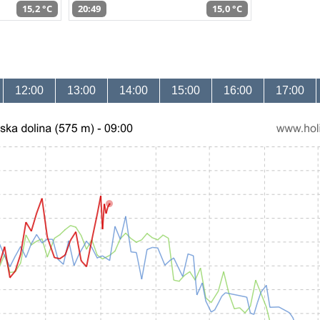
15,2 °C
20:49
15,0 °C
12:00
13:00
14:00
15:00
16:00
17:00