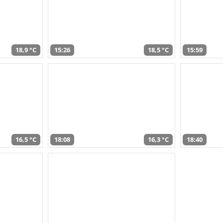
18,9 °C
15:26
18,5 °C
15:59
16,5 °C
18:08
16,3 °C
18:40