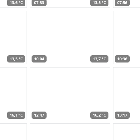
13,6 °C
07:33
13,5 °C
07:56
13,5 °C
10:04
13,7 °C
10:36
16,1 °C
12:47
16,2 °C
13:17