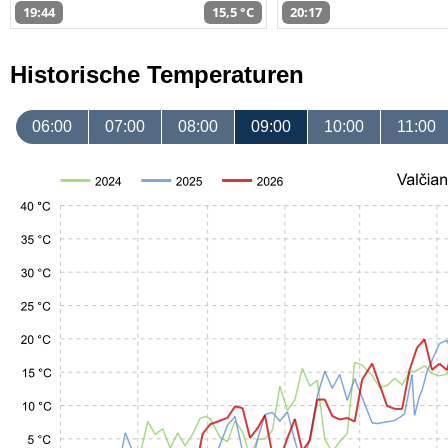
19:44
15,5 °C
20:17
Historische Temperaturen
06:00
07:00
08:00
09:00
10:00
11:00