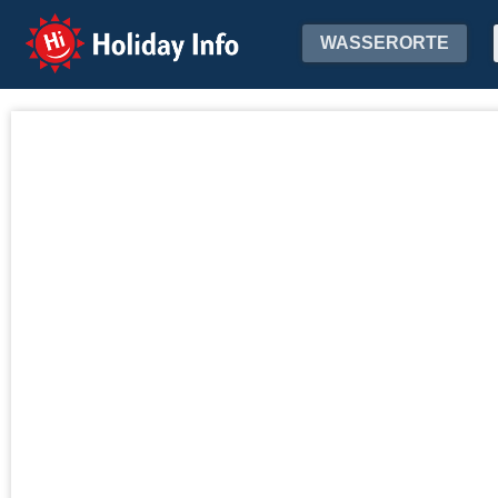
Holiday Info
WASSERORTE