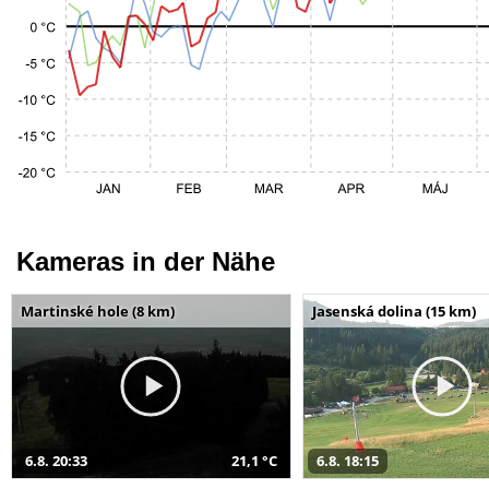
Kameras in der Nähe
Martinské hole (8 km)
Jasenská dolina (15 km)
6.8. 20:33
21,1 °C
6.8. 18:15