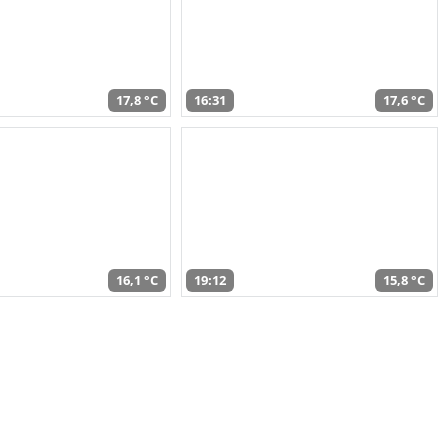
17,8 °C
16:31
17,6 °C
16,1 °C
19:12
15,8 °C