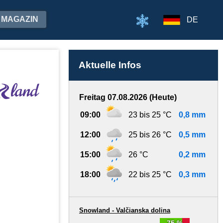
MAGAZIN
DE
Aktuelle Infos
Freitag 07.08.2026 (Heute)
09:00
23 bis 25 °C
0,8 mm
12:00
25 bis 26 °C
0,5 mm
15:00
26 °C
0,2 mm
18:00
22 bis 25 °C
0,3 mm
Snowland - Valčianska dolina
75 %