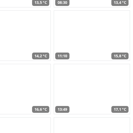
13,5 °C
08:30
13,4 °C
14,2 °C
11:10
15,8 °C
16,6 °C
13:49
17,1 °C