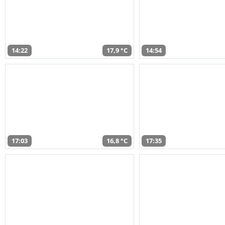
14:22
17,9 °C
14:54
17:03
16,8 °C
17:35