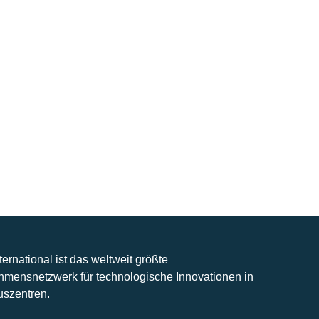
nternational ist das weltweit größte
hmensnetzwerk für technologische Innovationen in
uszentren.