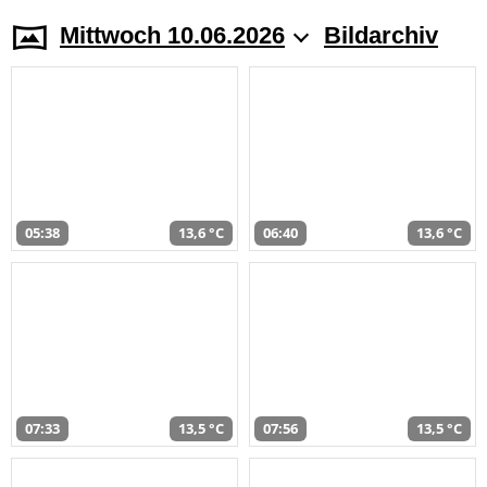
Mittwoch 10.06.2026
Bildarchiv
05:38
13,6 °C
06:40
13,6 °C
07:33
13,5 °C
07:56
13,5 °C