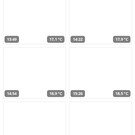
13:49
17,1 °C
14:22
17,9 °C
14:54
18,9 °C
15:26
18,5 °C