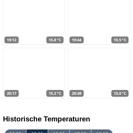
19:12
15,8 °C
19:44
15,5 °C
20:17
15,2 °C
20:49
15,0 °C
Historische Temperaturen