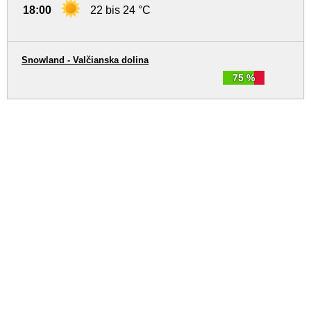
18:00
22 bis 24 °C
Snowland - Valčianska dolina
75 %