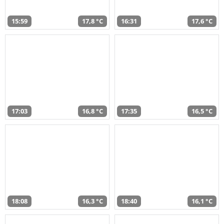
15:59
17,8 °C
16:31
17,6 °C
17:03
16,8 °C
17:35
16,5 °C
18:08
16,3 °C
18:40
16,1 °C