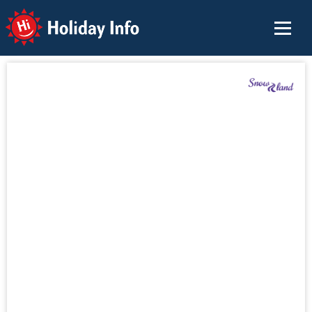
Holiday Info