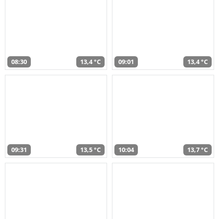
08:30
13,4 °C
09:01
13,4 °C
09:31
13,5 °C
10:04
13,7 °C