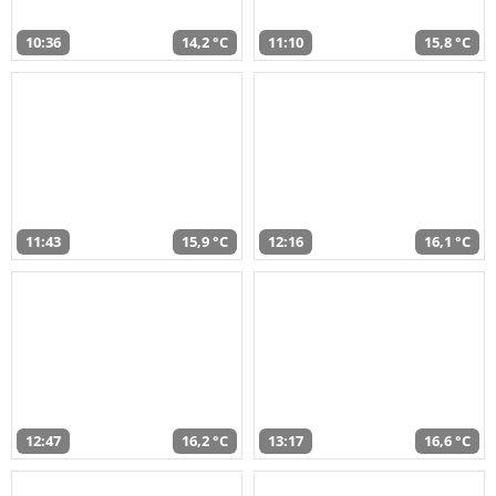
10:36
14,2 °C
11:10
15,8 °C
11:43
15,9 °C
12:16
16,1 °C
12:47
16,2 °C
13:17
16,6 °C