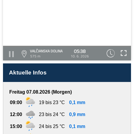
05:38
VALČIANSKA DOLINA
575 m
10. 6. 2026
Aktuelle Infos
Freitag 07.08.2026 (Morgen)
09:00
19 bis 23 °C
0,1 mm
12:00
23 bis 24 °C
0,9 mm
15:00
24 bis 25 °C
0,1 mm