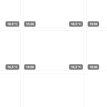
18,9 °C
15:26
18,5 °C
15:59
16,5 °C
18:08
16,3 °C
18:40