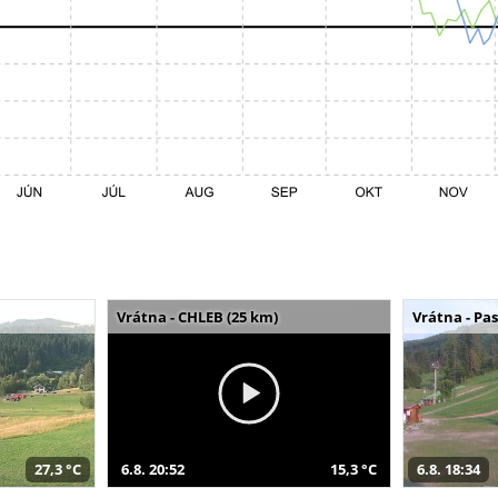
Vrátna - CHLEB (25 km)
Vrátna - Pa
27,3 °C
6.8. 20:52
15,3 °C
6.8. 18:34