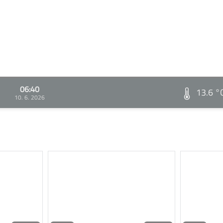
06:40
13.6 °
10. 6. 2026