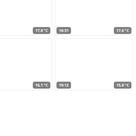
17,8 °C
16:31
17,6 °C
16,1 °C
19:12
15,8 °C