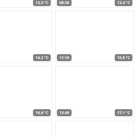
13,5 °C
08:30
13,4 °C
14,2 °C
11:10
15,8 °C
16,6 °C
13:49
17,1 °C