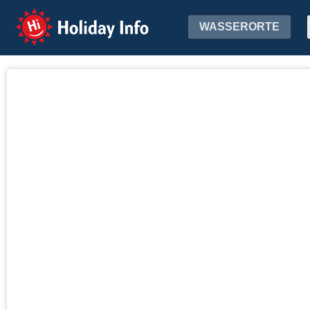
Holiday Info
WASSERORTE