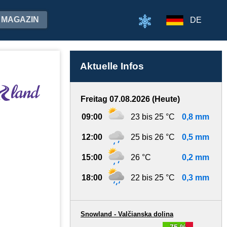
MAGAZIN
DE
Aktuelle Infos
Freitag 07.08.2026 (Heute)
09:00
23 bis 25 °C
0,8 mm
12:00
25 bis 26 °C
0,5 mm
15:00
26 °C
0,2 mm
18:00
22 bis 25 °C
0,3 mm
Snowland - Valčianska dolina
75 %