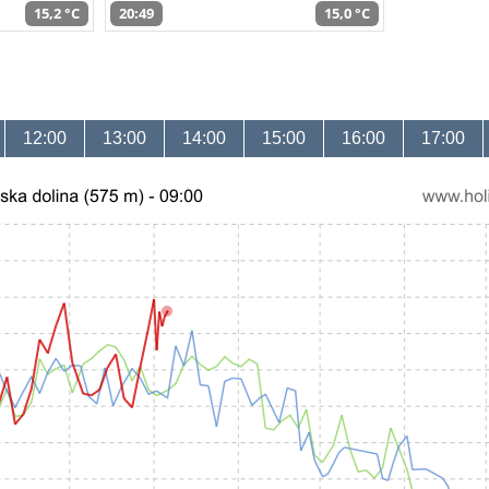
15,2 °C
20:49
15,0 °C
12:00
13:00
14:00
15:00
16:00
17:00