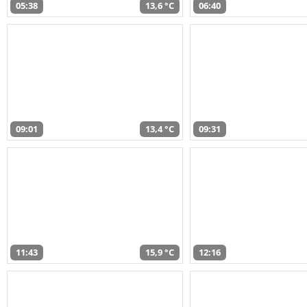
05:38
13,6 °C
06:40
09:01
13,4 °C
09:31
11:43
15,9 °C
12:16