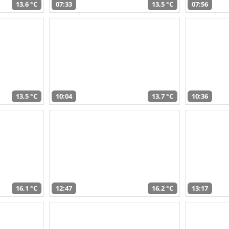
13,6 °C
07:33
13,5 °C
07:56
13,5 °C
10:04
13,7 °C
10:36
16,1 °C
12:47
16,2 °C
13:17