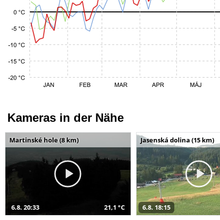
Kameras in der Nähe
Martinské hole (8 km)
Jasenská dolina (15 km)
6.8. 20:33
21,1 °C
6.8. 18:15