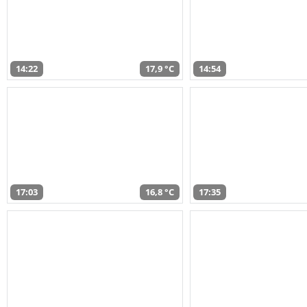
14:22
17,9 °C
14:54
17:03
16,8 °C
17:35