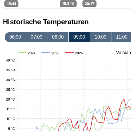
19:44
15,5 °C
20:17
Historische Temperaturen
06:00
07:00
08:00
09:00
10:00
11:00