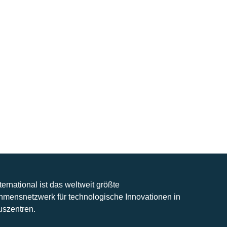
nternational ist das weltweit größte
hmensnetzwerk für technologische Innovationen in
uszentren.