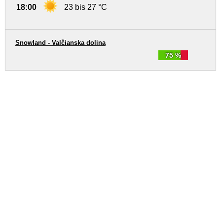
18:00
23 bis 27 °C
Snowland - Valčianska dolina
75 %