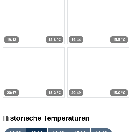
19:12
15,8 °C
19:44
15,5 °C
20:17
15,2 °C
20:49
15,0 °C
Historische Temperaturen