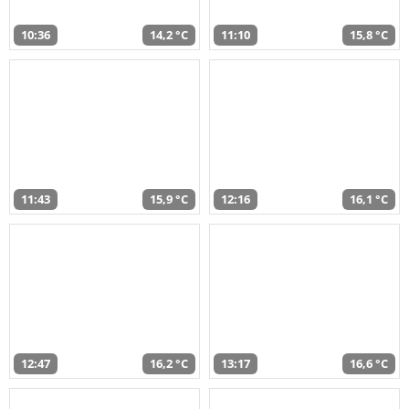
10:36
14,2 °C
11:10
15,8 °C
11:43
15,9 °C
12:16
16,1 °C
12:47
16,2 °C
13:17
16,6 °C