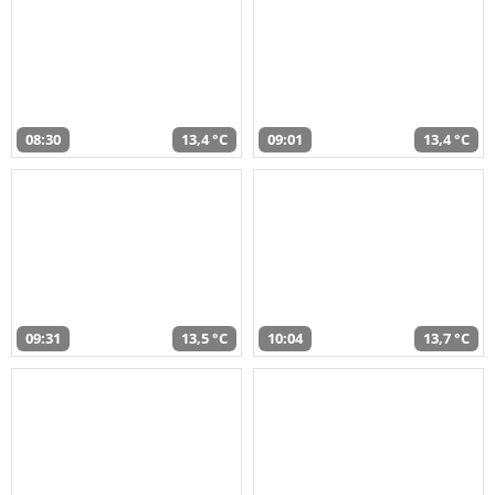
08:30
13,4 °C
09:01
13,4 °C
09:31
13,5 °C
10:04
13,7 °C