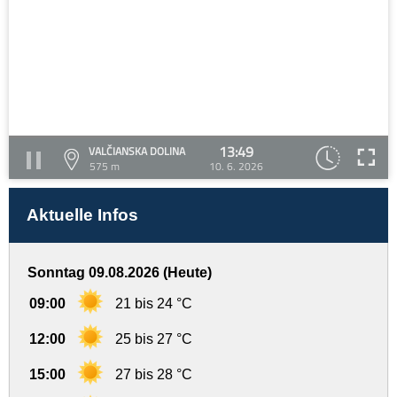
13:49
VALČIANSKA DOLINA
575 m
10. 6. 2026
Aktuelle Infos
Sonntag 09.08.2026 (Heute)
09:00
21 bis 24 °C
12:00
25 bis 27 °C
15:00
27 bis 28 °C