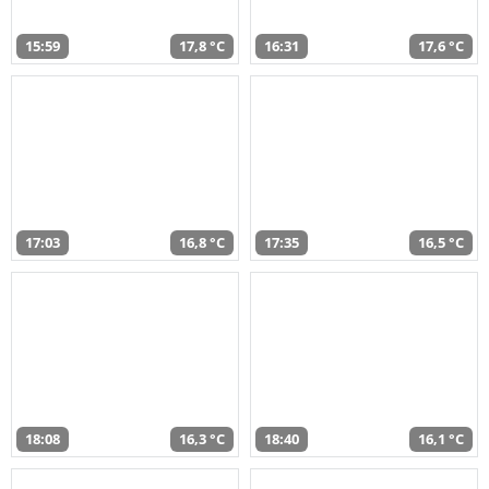
15:59
17,8 °C
16:31
17,6 °C
17:03
16,8 °C
17:35
16,5 °C
18:08
16,3 °C
18:40
16,1 °C