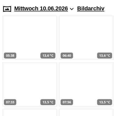
Mittwoch 10.06.2026
Bildarchiv
05:38
13,6 °C
06:40
13,6 °C
07:33
13,5 °C
07:56
13,5 °C