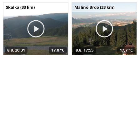
Skalka (33 km)
Malinô Brdo (33 km)
8.8. 20:31
17,0 °C
8.8. 17:55
17,7 °C