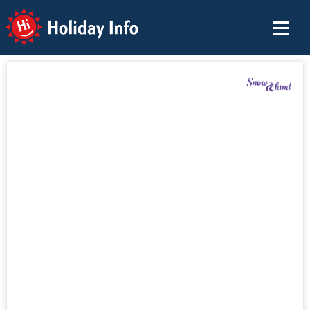
Holiday Info