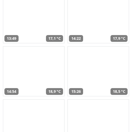
13:49
17,1 °C
14:22
17,9 °C
14:54
18,9 °C
15:26
18,5 °C