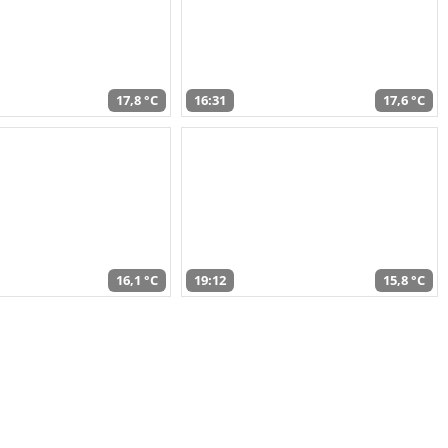
17,8 °C
16:31
17,6 °C
16,1 °C
19:12
15,8 °C