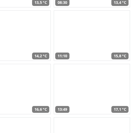
13,5 °C
08:30
13,4 °C
14,2 °C
11:10
15,8 °C
16,6 °C
13:49
17,1 °C