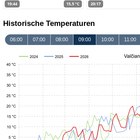
19:44
15,5 °C
20:17
Historische Temperaturen
06:00
07:00
08:00
09:00
10:00
11:00