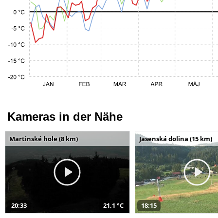
Kameras in der Nähe
Martinské hole (8 km)
Jasenská dolina (15 km)
20:33
21,1 °C
18:15