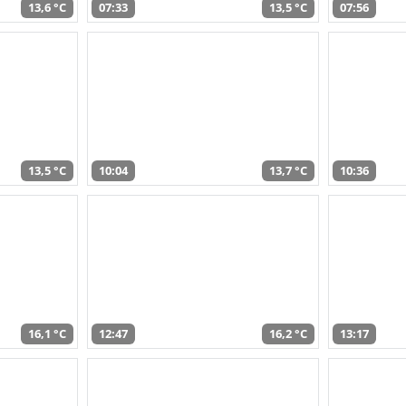
13,6 °C
07:33
13,5 °C
07:56
13,5 °C
10:04
13,7 °C
10:36
16,1 °C
12:47
16,2 °C
13:17