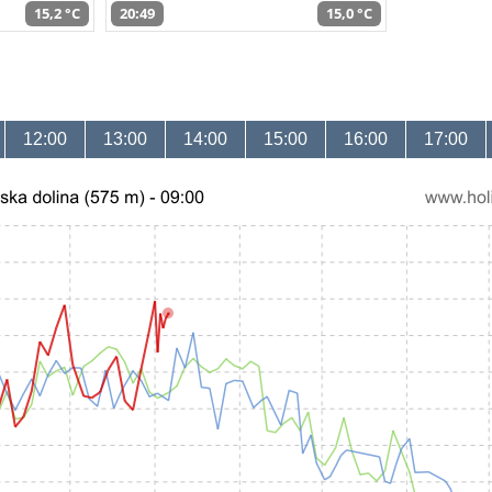
15,2 °C
20:49
15,0 °C
12:00
13:00
14:00
15:00
16:00
17:00