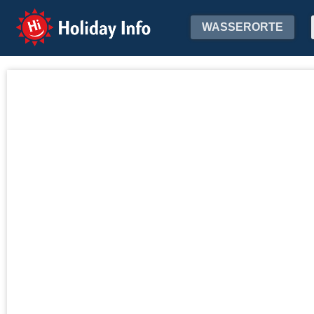
Holiday Info
WASSERORTE