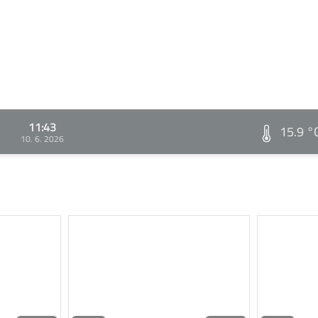
11:43
15.9 °
10. 6. 2026