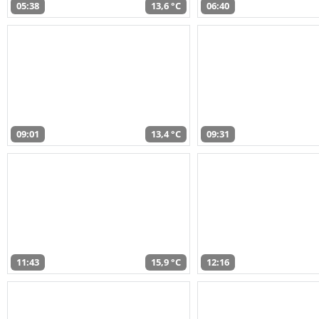
05:38
13,6 °C
06:40
09:01
13,4 °C
09:31
11:43
15,9 °C
12:16