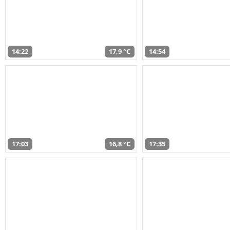
14:22
17,9 °C
14:54
17:03
16,8 °C
17:35