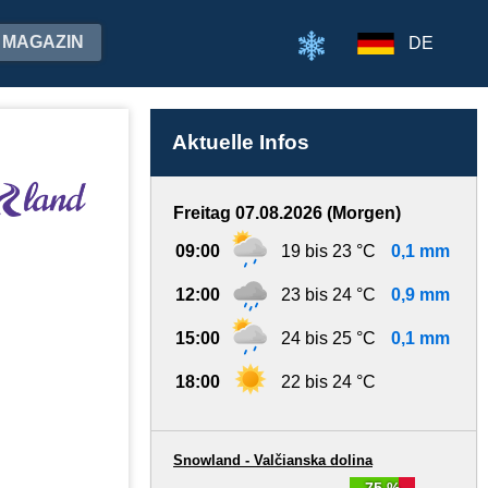
MAGAZIN
DE
Aktuelle Infos
Freitag 07.08.2026 (Morgen)
09:00
19 bis 23 °C
0,1 mm
12:00
23 bis 24 °C
0,9 mm
15:00
24 bis 25 °C
0,1 mm
18:00
22 bis 24 °C
Snowland - Valčianska dolina
75 %