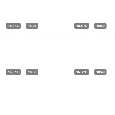
18,9 °C
15:26
18,5 °C
15:59
16,5 °C
18:08
16,3 °C
18:40