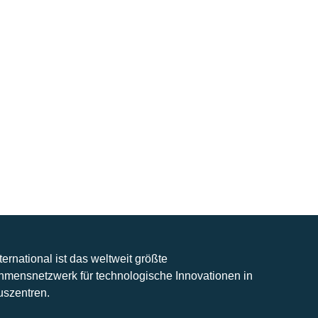
nternational ist das weltweit größte
hmensnetzwerk für technologische Innovationen in
uszentren.