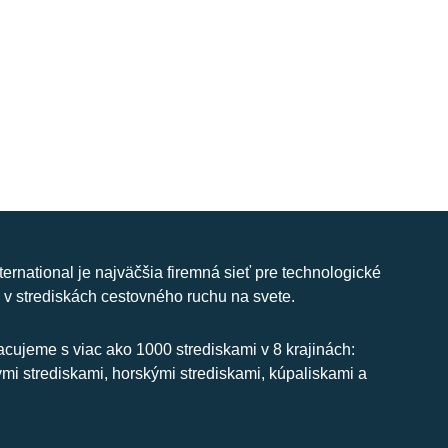
nternational je najväčšia firemná sieť pre technologické
 v strediskách cestovného ruchu na svete.
cujeme s viac ako 1000 strediskami v 8 krajinách:
ymi strediskami, horskými strediskami, kúpaliskami a