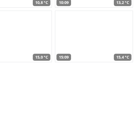
10,8 °C
10:09
13,2 °C
15,0 °C
15:09
15,4 °C