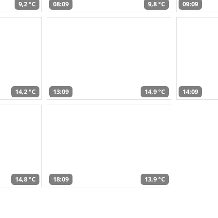
9,2 °C
08:09
9,8 °C
09:09
14,2 °C
13:09
14,9 °C
14:09
14,8 °C
18:09
13,9 °C