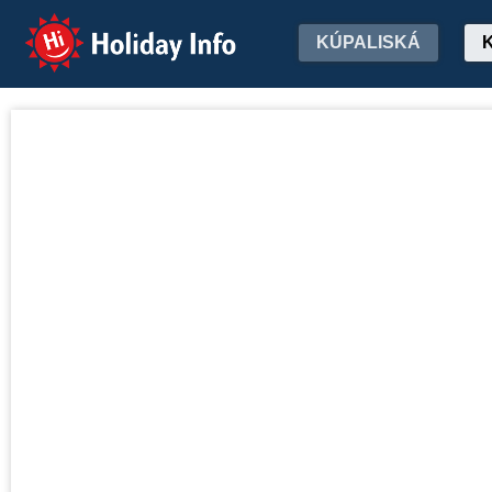
Holiday Info
KÚPALISKÁ