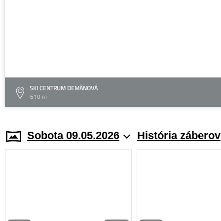
SKI CENTRUM DEMÄNOVÁ
610 m
Sobota 09.05.2026
História záberov