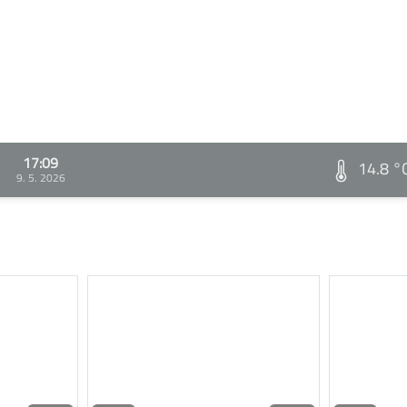
17:09
14.8 °
9. 5. 2026