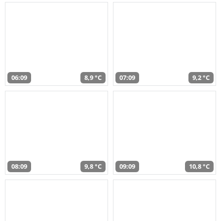
06:09
8,9 °C
07:09
9,2 °C
08:09
9,8 °C
09:09
10,8 °C