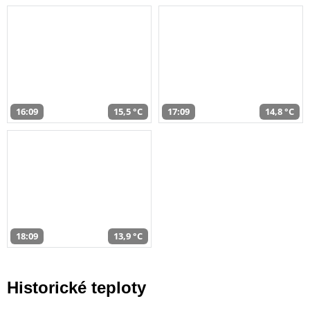
16:09
15,5 °C
17:09
14,8 °C
18:09
13,9 °C
Historické teploty