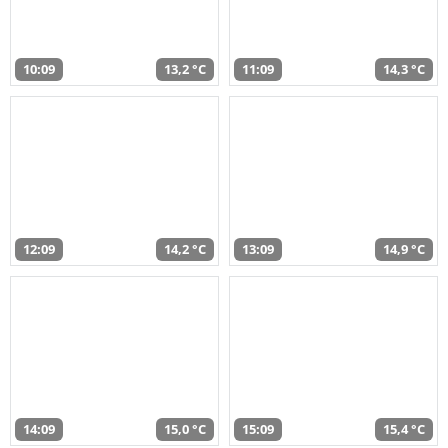
10:09
13,2 °C
11:09
14,3 °C
12:09
14,2 °C
13:09
14,9 °C
14:09
15,0 °C
15:09
15,4 °C