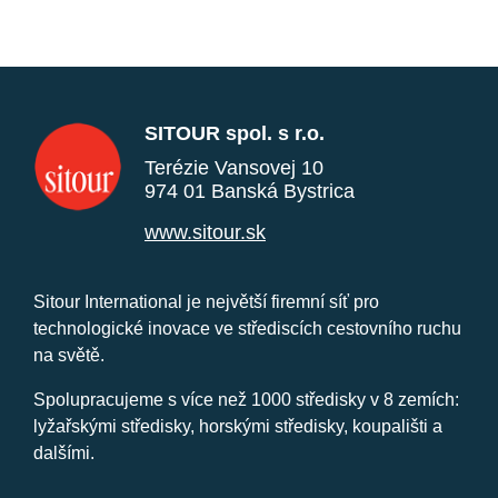
SITOUR spol. s r.o.
Terézie Vansovej 10
974 01 Banská Bystrica
www.sitour.sk
Sitour International je největší firemní síť pro
technologické inovace ve střediscích cestovního ruchu
na světě.
Spolupracujeme s více než 1000 středisky v 8 zemích:
lyžařskými středisky, horskými středisky, koupališti a
dalšími.