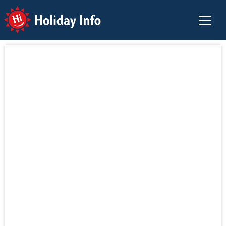
Holiday Info