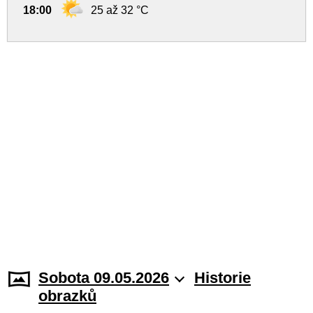
18:00
25 až 32 °C
Sobota 09.05.2026
Historie
obrazků