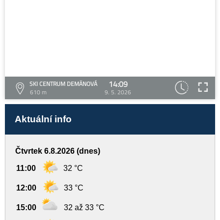
14:09
SKI CENTRUM DEMÄNOVÁ
610 m
9. 5. 2026
Aktuální info
Čtvrtek 6.8.2026 (dnes)
11:00
32 °C
12:00
33 °C
15:00
32 až 33 °C