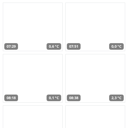
07:29
0,6 °C
07:51
0,0 °C
08:18
0,1 °C
08:38
2,3 °C