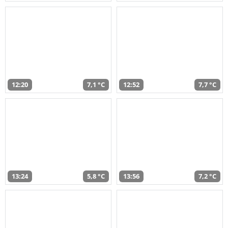
12:20
7,1 °C
12:52
7,7 °C
13:24
5,8 °C
13:56
7,2 °C