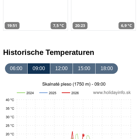
19:51
7,5 °C
20:23
6,9 °C
Historische Temperaturen
06:00
09:00
12:00
15:00
18:00