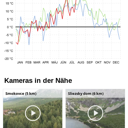
Kameras in der Nähe
Smokovce (5 km)
Sliezsky dom (6 km)