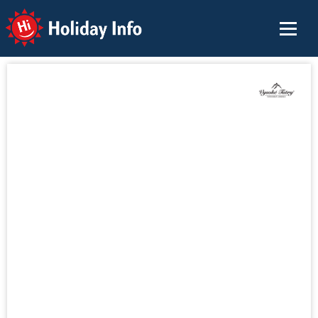
Holiday Info