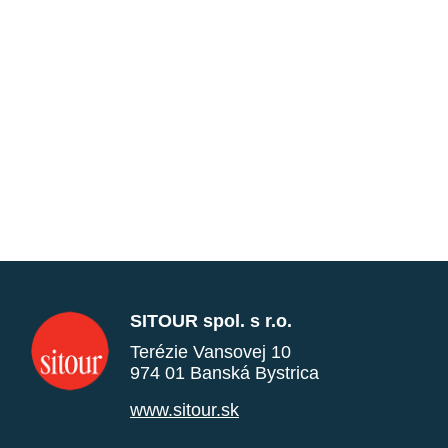
SITOUR spol. s r.o.
Terézie Vansovej 10
974 01 Banská Bystrica
www.sitour.sk