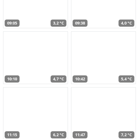
09:05
3,2 °C
09:38
4,0 °C
10:10
4,7 °C
10:42
5,4 °C
11:15
6,2 °C
11:47
7,2 °C