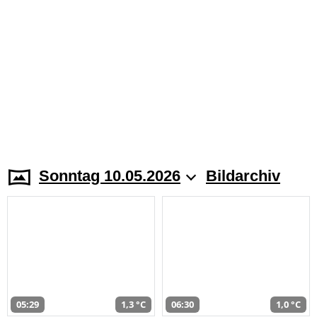
Sonntag 10.05.2026
Bildarchiv
05:29
1,3 °C
06:30
1,0 °C