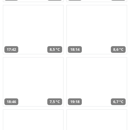
17:42
8,5 °C
18:14
8,6 °C
18:46
7,5 °C
19:18
6,7 °C