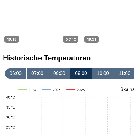
19:18
6,7 °C
19:51
Historische Temperaturen
06:00
07:00
08:00
09:00
10:00
11:00