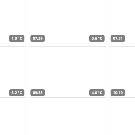
1,0 °C
07:29
0,6 °C
07:51
3,2 °C
09:38
4,0 °C
10:10