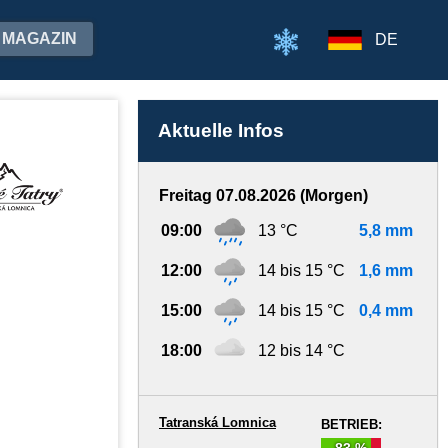
MAGAZIN
DE
Aktuelle Infos
Freitag 07.08.2026 (Morgen)
09:00
13 °C
5,8 mm
12:00
14 bis 15 °C
1,6 mm
15:00
14 bis 15 °C
0,4 mm
18:00
12 bis 14 °C
Tatranská Lomnica
BETRIEB:
83 %