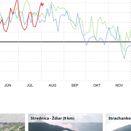
Strednica - Ždiar (9 km)
Strachankov