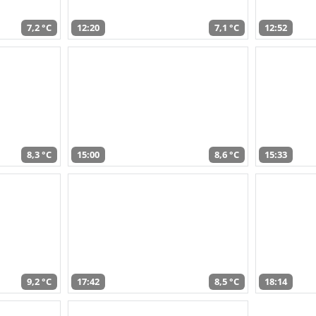
7,2 °C
12:20
7,1 °C
12:52
8,3 °C
15:00
8,6 °C
15:33
9,2 °C
17:42
8,5 °C
18:14