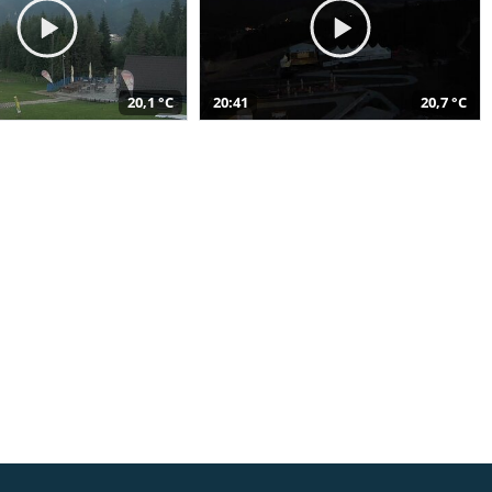
20,1 °C
20:41
20,7 °C