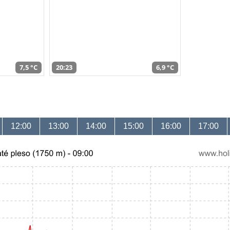
7,5 °C
20:23
6,9 °C
12:00
13:00
14:00
15:00
16:00
17:00