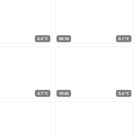
0,0 °C
08:18
0,1 °C
4,7 °C
10:42
5,4 °C