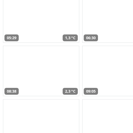
05:29
1,3 °C
06:30
08:38
2,3 °C
09:05