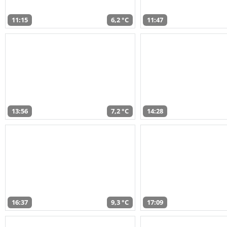
11:15
6,2 °C
11:47
13:56
7,2 °C
14:28
16:37
9,3 °C
17:09