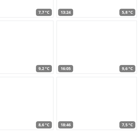
7,7 °C
13:24
5,8 °C
9,2 °C
16:05
9,6 °C
8,6 °C
18:46
7,5 °C