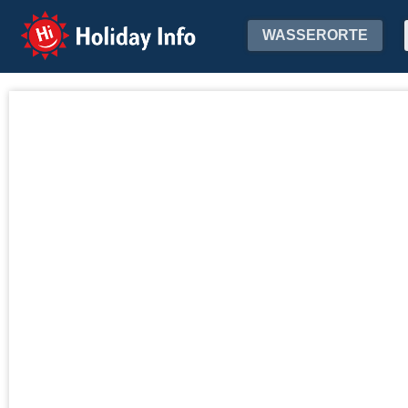
Holiday Info
WASSERORTE