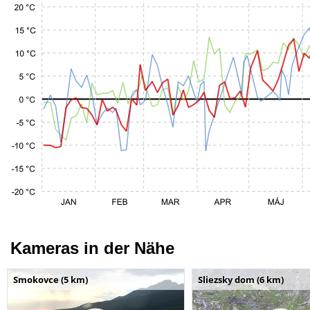
Kameras in der Nähe
Smokovce (5 km)
Sliezsky dom (6 km)