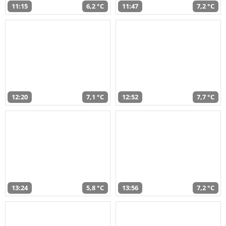
11:15
6,2 °C
11:47
7,2 °C
12:20
7,1 °C
12:52
7,7 °C
13:24
5,8 °C
13:56
7,2 °C