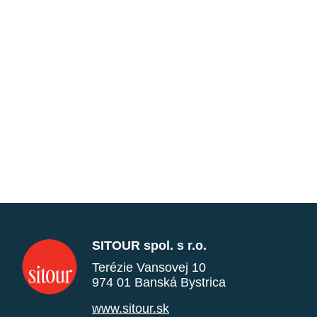
SITOUR spol. s r.o.
Terézie Vansovej 10
974 01 Banská Bystrica
www.sitour.sk