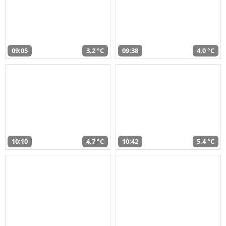
09:05
3,2 °C
09:38
4,0 °C
10:10
4,7 °C
10:42
5,4 °C