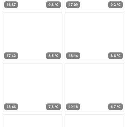
16:37
9,3 °C
17:09
9,2 °C
17:42
8,5 °C
18:14
8,6 °C
18:46
7,5 °C
19:18
6,7 °C