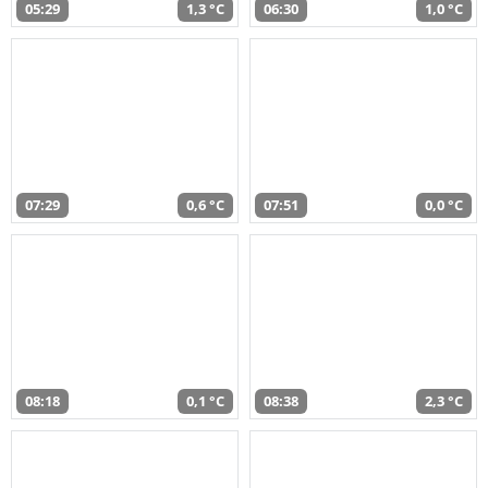
05:29
1,3 °C
06:30
1,0 °C
07:29
0,6 °C
07:51
0,0 °C
08:18
0,1 °C
08:38
2,3 °C