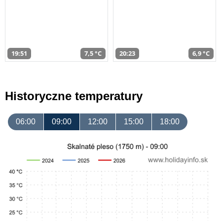
19:51
7,5 °C
20:23
6,9 °C
Historyczne temperatury
06:00
09:00
12:00
15:00
18:00