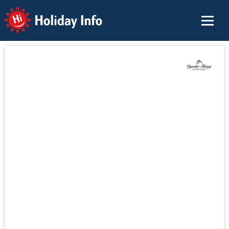
Holiday Info