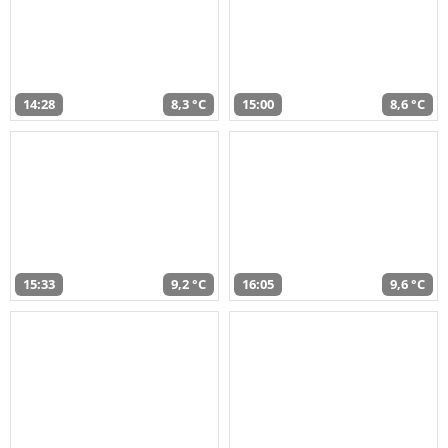
14:28
8,3 °C
15:00
8,6 °C
15:33
9,2 °C
16:05
9,6 °C