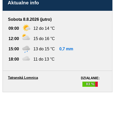
Aktualne info
Sobota 8.8.2026 (jutro)
09:00
12 do 14 °C
12:00
15 do 16 °C
15:00
13 do 15 °C
0,7 mm
18:00
11 do 13 °C
Tatranská Lomnica
DZIAŁANIE:
83 %