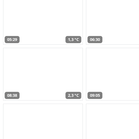
05:29
1,3 °C
06:30
08:38
2,3 °C
09:05