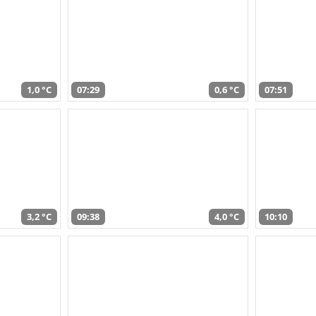
1,0 °C
07:29
0,6 °C
07:51
3,2 °C
09:38
4,0 °C
10:10