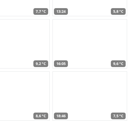
7,7 °C
13:24
5,8 °C
9,2 °C
16:05
9,6 °C
8,6 °C
18:46
7,5 °C