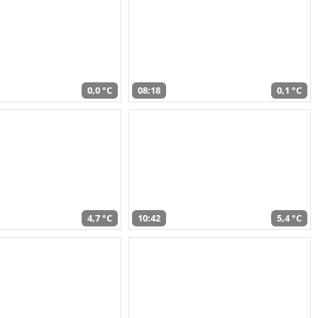
0,0 °C
08:18
0,1 °C
4,7 °C
10:42
5,4 °C