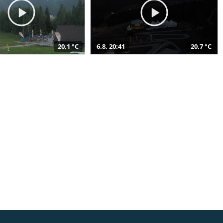
20,1 °C
6.8. 20:41
20,7 °C