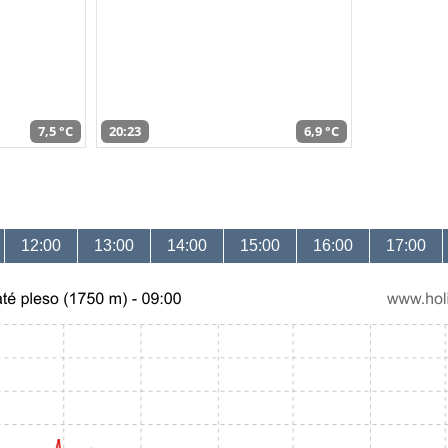
7,5 °C
20:23
6,9 °C
12:00
13:00
14:00
15:00
16:00
17:00