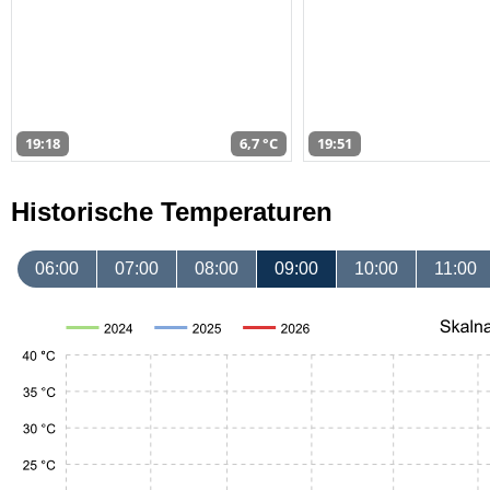
19:18
6,7 °C
19:51
Historische Temperaturen
06:00
07:00
08:00
09:00
10:00
11:00