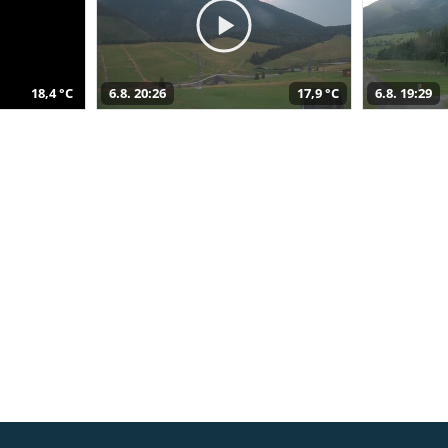
18,4 °C
6.8. 20:26
17,9 °C
6.8. 19:29