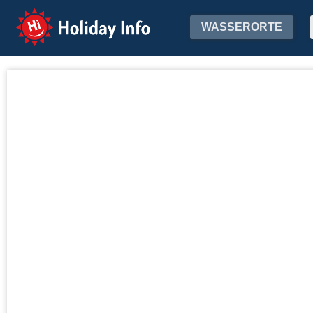
Holiday Info
WASSERORTE