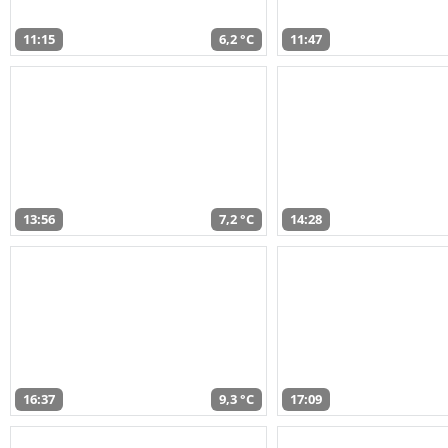
11:15
6,2 °C
11:47
13:56
7,2 °C
14:28
16:37
9,3 °C
17:09