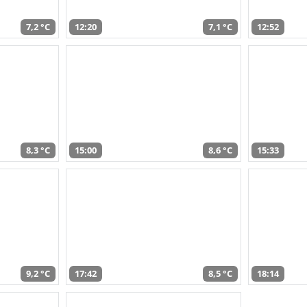
7,2 °C
12:20
7,1 °C
12:52
8,3 °C
15:00
8,6 °C
15:33
9,2 °C
17:42
8,5 °C
18:14