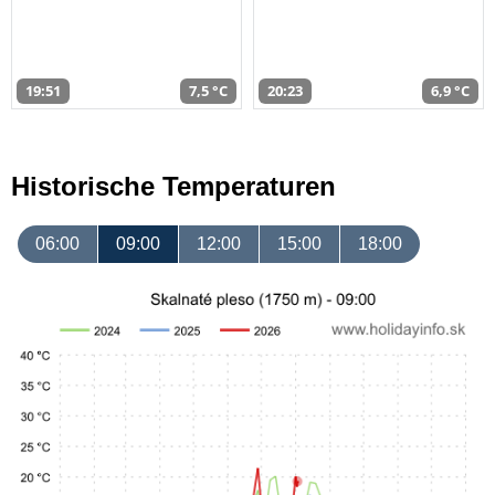
19:51
7,5 °C
20:23
6,9 °C
Historische Temperaturen
06:00
09:00
12:00
15:00
18:00