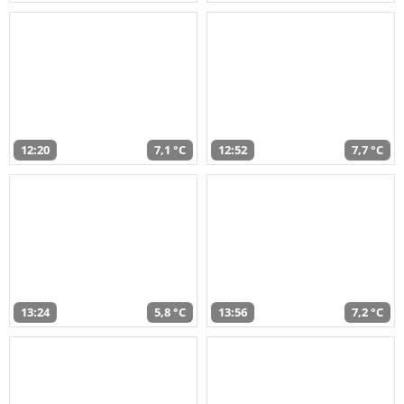
12:20
7,1 °C
12:52
7,7 °C
13:24
5,8 °C
13:56
7,2 °C