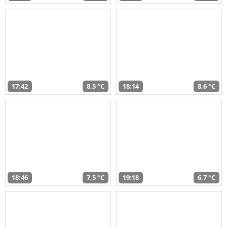
17:42
8,5 °C
18:14
8,6 °C
18:46
7,5 °C
19:18
6,7 °C