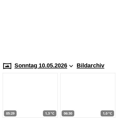
Sonntag 10.05.2026
Bildarchiv
05:29
1,3 °C
06:30
1,0 °C