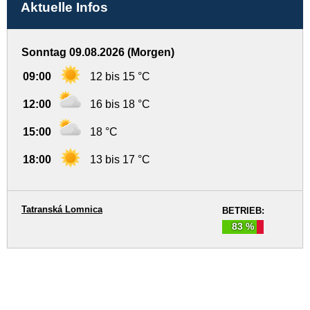
Aktuelle Infos
Sonntag 09.08.2026 (Morgen)
09:00
12 bis 15 °C
12:00
16 bis 18 °C
15:00
18 °C
18:00
13 bis 17 °C
Tatranská Lomnica
BETRIEB:
83 %