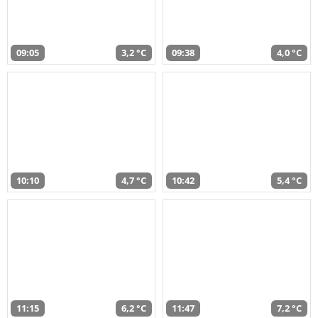
09:05
3,2 °C
09:38
4,0 °C
10:10
4,7 °C
10:42
5,4 °C
11:15
6,2 °C
11:47
7,2 °C