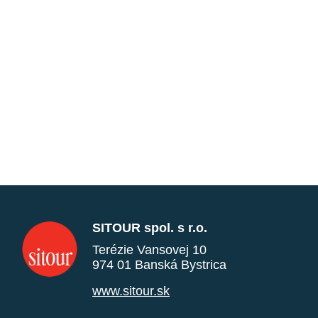
SITOUR spol. s r.o.
Terézie Vansovej 10
974 01 Banská Bystrica
www.sitour.sk