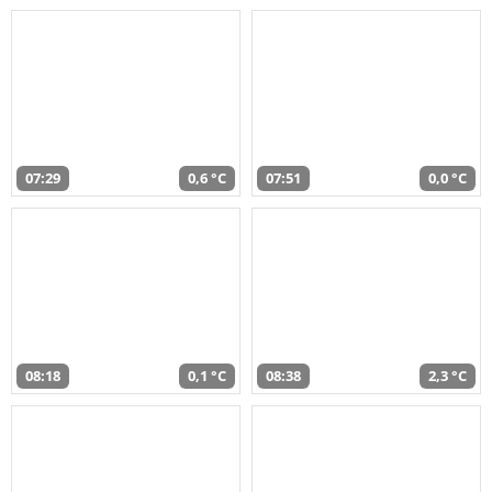
07:29
0,6 °C
07:51
0,0 °C
08:18
0,1 °C
08:38
2,3 °C