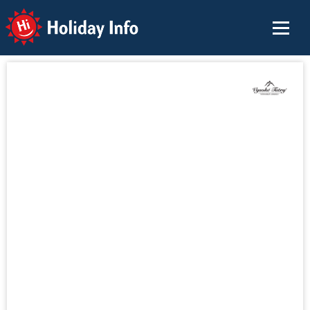
Holiday Info