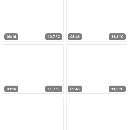
08:16
10,7 °C
08:46
11,3 °C
09:16
11,7 °C
09:46
11,9 °C