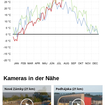
Kameras in der Nähe
Nové Zámky (21 km)
Podhájska (21 km)