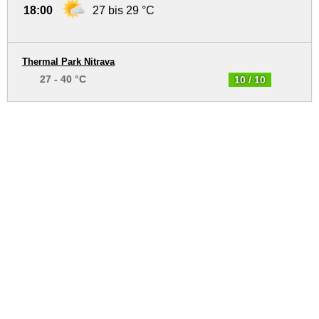
18:00
27 bis 29 °C
Thermal Park Nitrava
27 - 40 °C
10 / 10