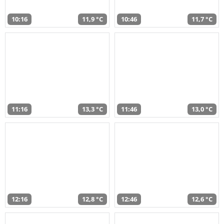
10:16
11,9 °C
10:46
11,7 °C
11:16
13,3 °C
11:46
13,0 °C
12:16
12,8 °C
12:46
12,6 °C