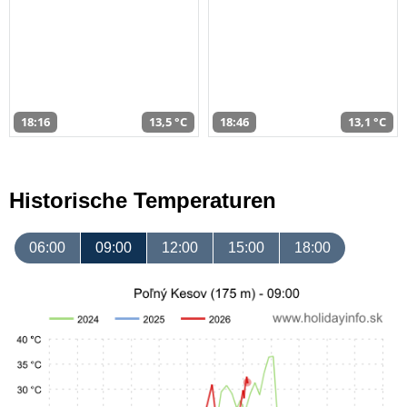
18:16
13,5 °C
18:46
13,1 °C
Historische Temperaturen
06:00
09:00
12:00
15:00
18:00