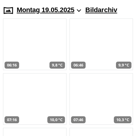
Montag 19.05.2025
Bildarchiv
06:16
9,8 °C
06:46
9,9 °C
07:16
10,0 °C
07:46
10,3 °C