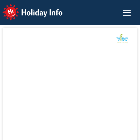
Holiday Info