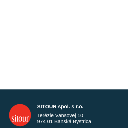
SITOUR spol. s r.o.
Terézie Vansovej 10
974 01 Banská Bystrica