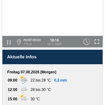
18:16
POĽNÝ KESOV
175 m
19. 5. 2025
Aktuelle Infos
Freitag 07.08.2026 (Morgen)
09:00
22 bis 28 °C
0,2 mm
12:00
28 bis 30 °C
15:00
30 °C