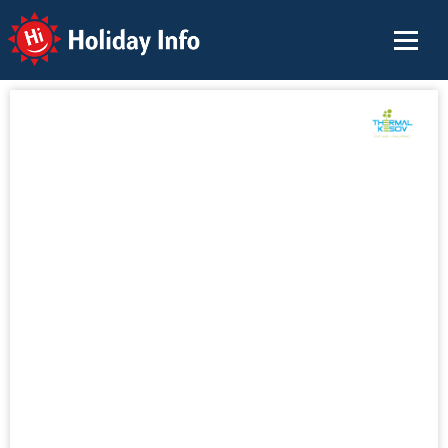
Holiday Info