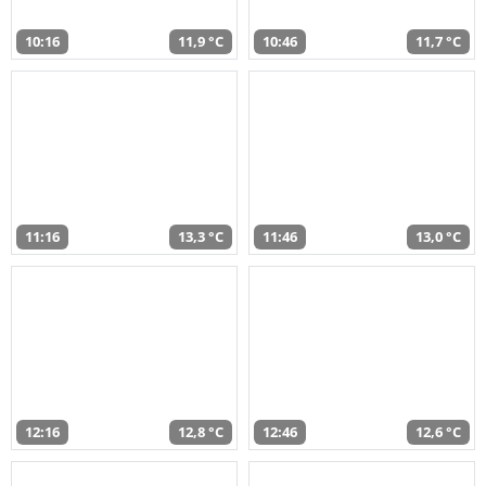
10:16
11,9 °C
10:46
11,7 °C
11:16
13,3 °C
11:46
13,0 °C
12:16
12,8 °C
12:46
12,6 °C