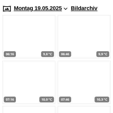
Montag 19.05.2025
Bildarchiv
06:16
9,8 °C
06:46
9,9 °C
07:16
10,0 °C
07:46
10,3 °C