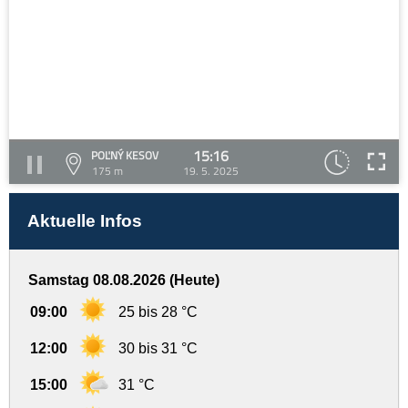
15:16
POĽNÝ KESOV
175 m
19. 5. 2025
Aktuelle Infos
Samstag 08.08.2026 (Heute)
09:00
25 bis 28 °C
12:00
30 bis 31 °C
15:00
31 °C