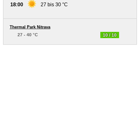
18:00
27 bis 30 °C
Thermal Park Nitrava
27 - 40 °C
10 / 10