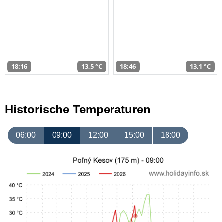
18:16
13,5 °C
18:46
13,1 °C
Historische Temperaturen
06:00
09:00
12:00
15:00
18:00