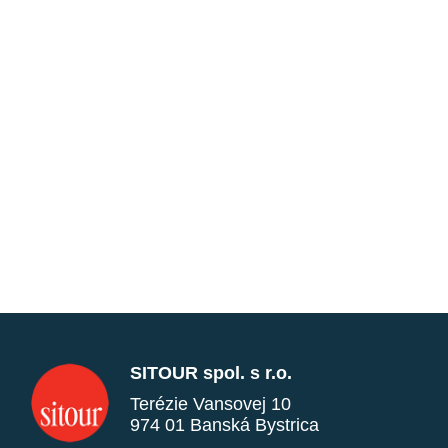
SITOUR spol. s r.o.
Terézie Vansovej 10
974 01 Banská Bystrica