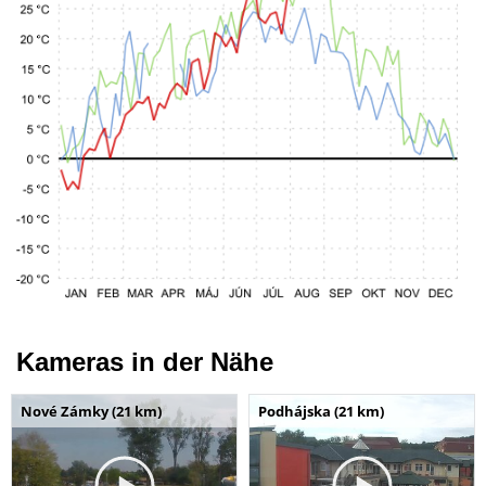
Kameras in der Nähe
Nové Zámky (21 km)
Podhájska (21 km)