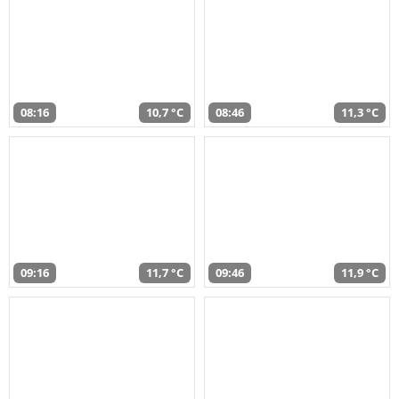
08:16
10,7 °C
08:46
11,3 °C
09:16
11,7 °C
09:46
11,9 °C