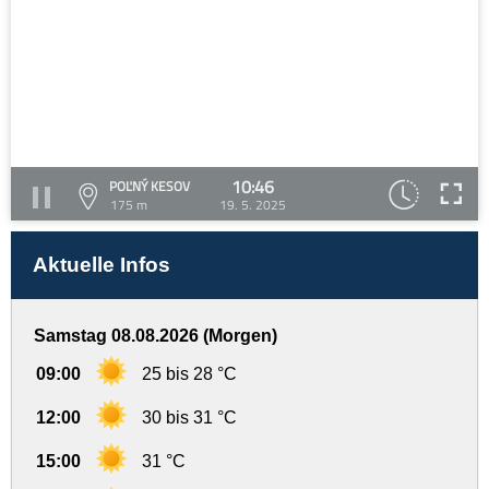
10:46
POĽNÝ KESOV
175 m
19. 5. 2025
Aktuelle Infos
Samstag 08.08.2026 (Morgen)
09:00
25 bis 28 °C
12:00
30 bis 31 °C
15:00
31 °C