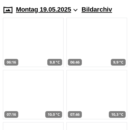
Montag 19.05.2025
Bildarchiv
06:16
9,8 °C
06:46
9,9 °C
07:16
10,0 °C
07:46
10,3 °C