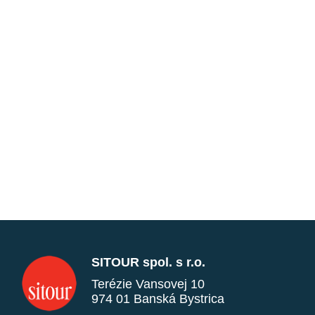
SITOUR spol. s r.o.
Terézie Vansovej 10
974 01 Banská Bystrica