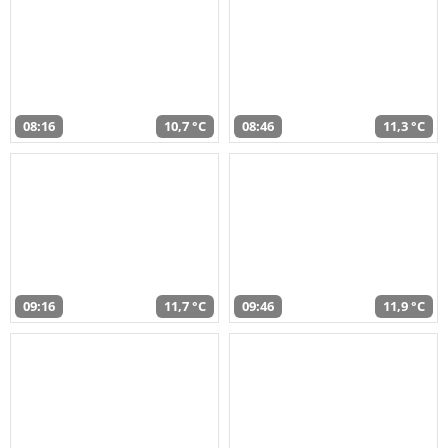
08:16
10,7 °C
08:46
11,3 °C
09:16
11,7 °C
09:46
11,9 °C