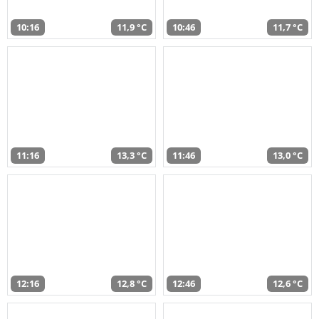
10:16
11,9 °C
10:46
11,7 °C
11:16
13,3 °C
11:46
13,0 °C
12:16
12,8 °C
12:46
12,6 °C