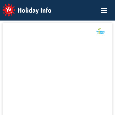
Holiday Info