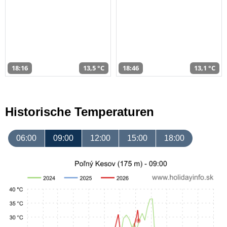
18:16
13,5 °C
18:46
13,1 °C
Historische Temperaturen
06:00
09:00
12:00
15:00
18:00