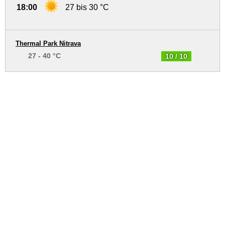
18:00
27 bis 30 °C
Thermal Park Nitrava
27 - 40 °C
10 / 10