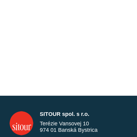
SITOUR spol. s r.o.
Terézie Vansovej 10
974 01 Banská Bystrica