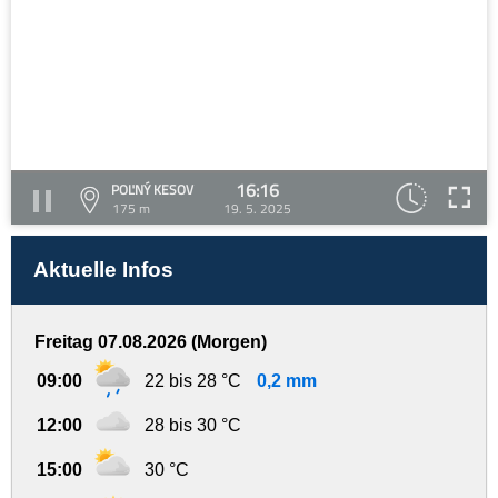
16:16
POĽNÝ KESOV
175 m
19. 5. 2025
Aktuelle Infos
Freitag 07.08.2026 (Morgen)
09:00
22 bis 28 °C
0,2 mm
12:00
28 bis 30 °C
15:00
30 °C