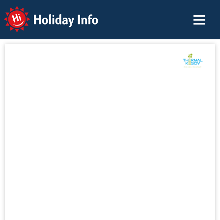
Holiday Info