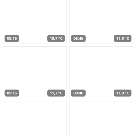
08:16
10,7 °C
08:46
11,3 °C
09:16
11,7 °C
09:46
11,9 °C