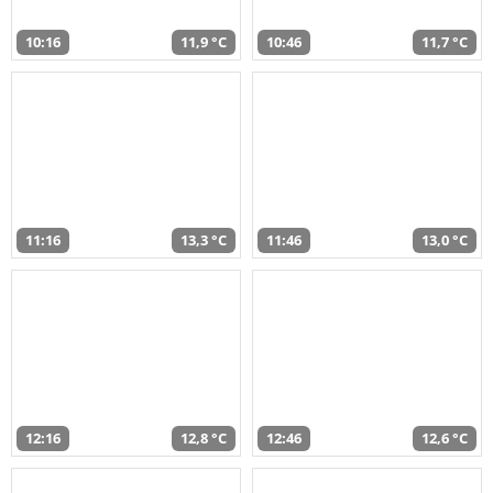
10:16
11,9 °C
10:46
11,7 °C
11:16
13,3 °C
11:46
13,0 °C
12:16
12,8 °C
12:46
12,6 °C