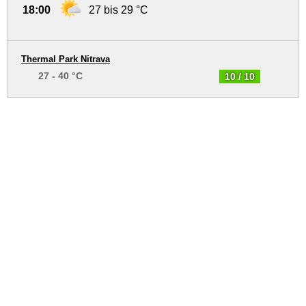
18:00
27 bis 29 °C
Thermal Park Nitrava
27 - 40 °C
10 / 10