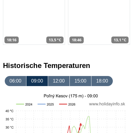
18:16
13,5 °C
18:46
13,1 °C
Historische Temperaturen
06:00
09:00
12:00
15:00
18:00