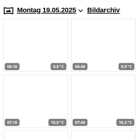
Montag 19.05.2025
Bildarchiv
06:16
9,8 °C
06:46
9,9 °C
07:16
10,0 °C
07:46
10,3 °C