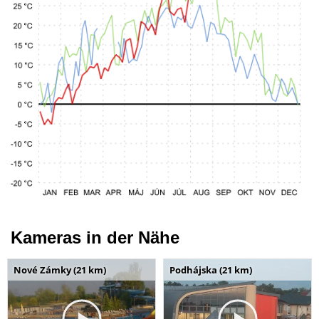
Kameras in der Nähe
Nové Zámky (21 km)
Podhájska (21 km)