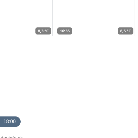
8,3 °C
16:35
8,5 °C
18:00