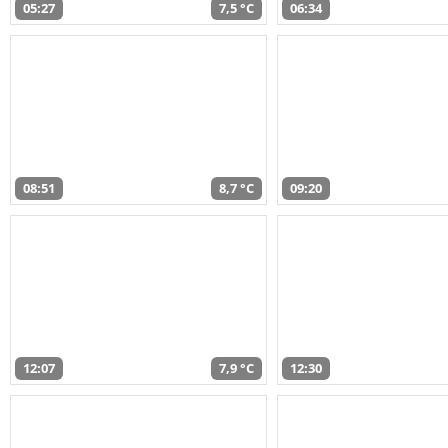
05:27
7,5 °C
06:34
08:51
8,7 °C
09:20
12:07
7,9 °C
12:30