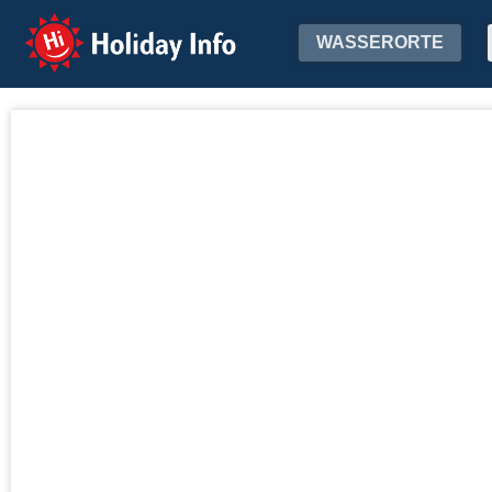
Holiday Info
WASSERORTE