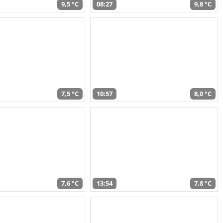
9,5 °C
08:27
9,8 °C
7,5 °C
10:57
8,0 °C
7,6 °C
13:54
7,8 °C