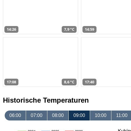
14:26
7,9 °C
14:59
17:08
8,6 °C
17:40
Historische Temperaturen
06:00
07:00
08:00
09:00
10:00
11:00