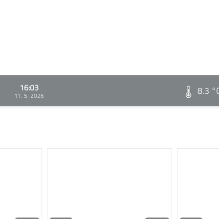
16:03
8.3 °
11. 5. 2026