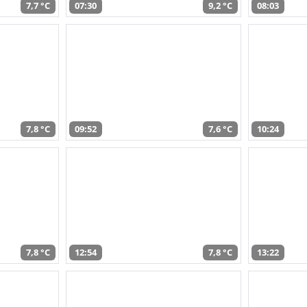
7,7 °C
07:30
9,2 °C
08:03
7,8 °C
09:52
7,6 °C
10:24
7,8 °C
12:54
7,8 °C
13:22