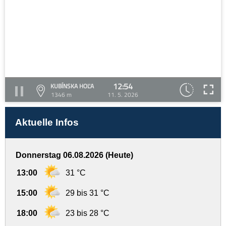
12:54
KUBÍNSKA HOĽA
1346 m
11. 5. 2026
Aktuelle Infos
Donnerstag 06.08.2026 (Heute)
13:00
31 °C
15:00
29 bis 31 °C
18:00
23 bis 28 °C