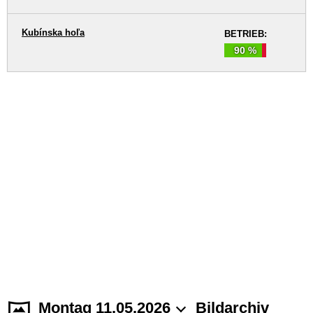
Kubínska hoľa
BETRIEB:
90 %
Montag 11.05.2026
Bildarchiv