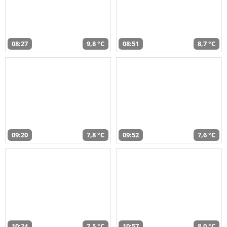
08:27
9,8 °C
08:51
8,7 °C
09:20
7,8 °C
09:52
7,6 °C
10:24
7,5 °C
10:57
8,0 °C