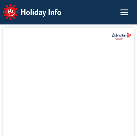
Holiday Info