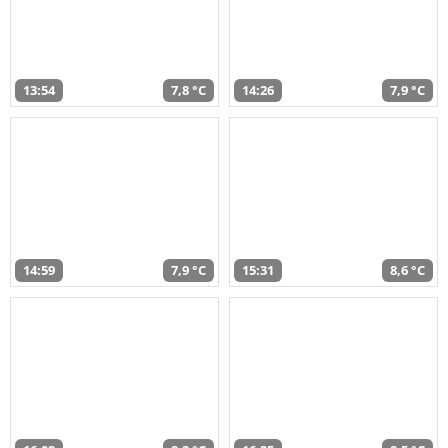
13:54
7,8 °C
14:26
7,9 °C
14:59
7,9 °C
15:31
8,6 °C