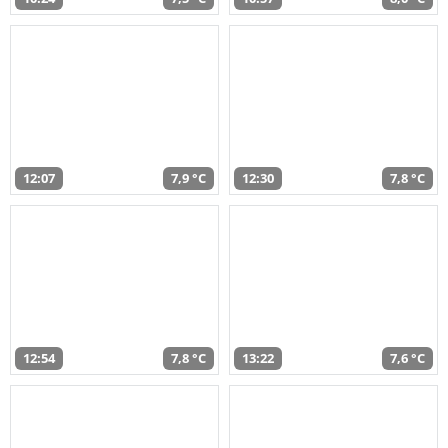
12:07
7,9 °C
12:30
7,8 °C
12:54
7,8 °C
13:22
7,6 °C