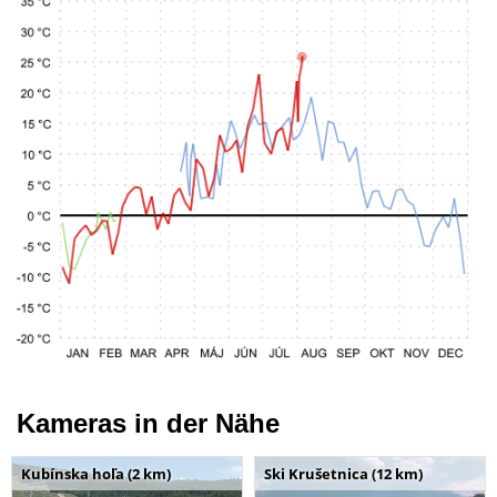
Kameras in der Nähe
Kubínska hoľa (2 km)
Ski Krušetnica (12 km)