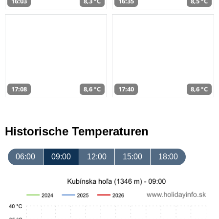
16:03
8,3 °C
16:35
8,5 °C
17:08
8,6 °C
17:40
8,6 °C
Historische Temperaturen
06:00
09:00
12:00
15:00
18:00