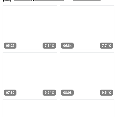
05:27
7,5 °C
06:34
7,7 °C
07:30
9,2 °C
08:03
9,5 °C