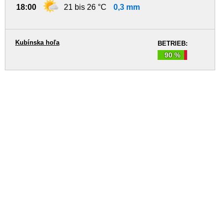
18:00
21 bis 26 °C
0,3 mm
Kubínska hoľa
BETRIEB:
90 %