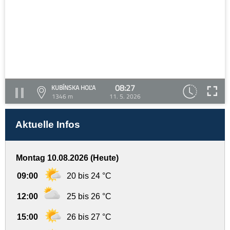
08:27
KUBÍNSKA HOĽA
1346 m
11. 5. 2026
Aktuelle Infos
Montag 10.08.2026 (Heute)
09:00
20 bis 24 °C
12:00
25 bis 26 °C
15:00
26 bis 27 °C