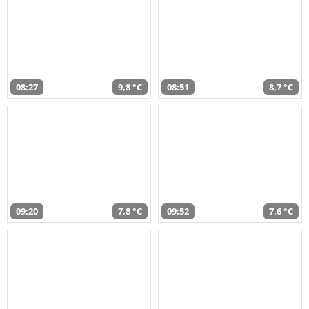
08:27
9,8 °C
08:51
8,7 °C
09:20
7,8 °C
09:52
7,6 °C