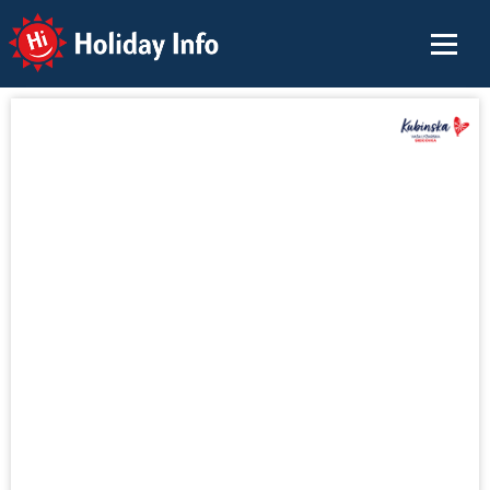
Holiday Info