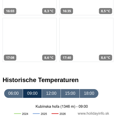
16:03
8,3 °C
16:35
8,5 °C
17:08
8,6 °C
17:40
8,6 °C
Historische Temperaturen
06:00
09:00
12:00
15:00
18:00