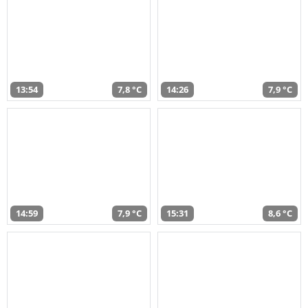
13:54
7,8 °C
14:26
7,9 °C
14:59
7,9 °C
15:31
8,6 °C