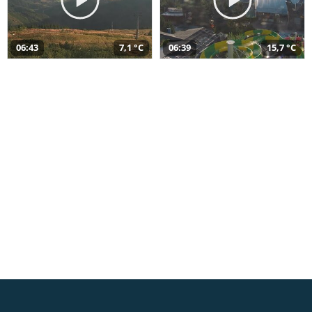
06:43
7,1 °C
06:39
15,7 °C