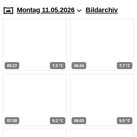
Montag 11.05.2026
Bildarchiv
05:27
7,5 °C
06:34
7,7 °C
07:30
9,2 °C
08:03
9,5 °C