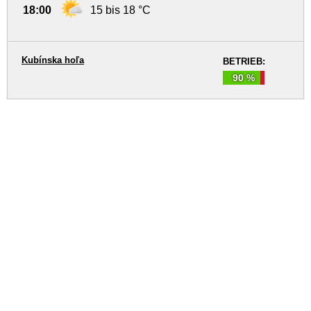
18:00
15 bis 18 °C
Kubínska hoľa
BETRIEB:
90 %