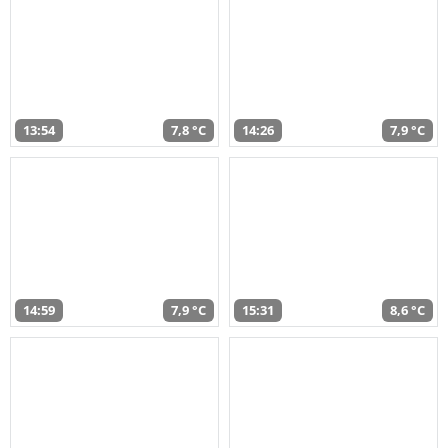
13:54
7,8 °C
14:26
7,9 °C
14:59
7,9 °C
15:31
8,6 °C