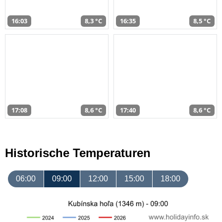
16:03
8,3 °C
16:35
8,5 °C
17:08
8,6 °C
17:40
8,6 °C
Historische Temperaturen
06:00
09:00
12:00
15:00
18:00