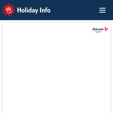
Holiday Info