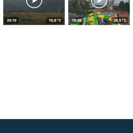
20:19
10,8 °C
18:38
20,5 °C