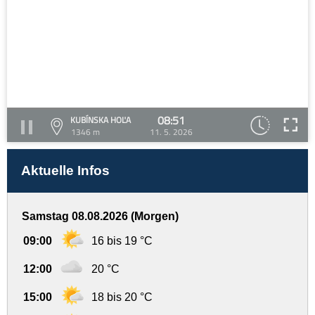
08:51
KUBÍNSKA HOĽA
1346 m
11. 5. 2026
Aktuelle Infos
Samstag 08.08.2026 (Morgen)
09:00
16 bis 19 °C
12:00
20 °C
15:00
18 bis 20 °C