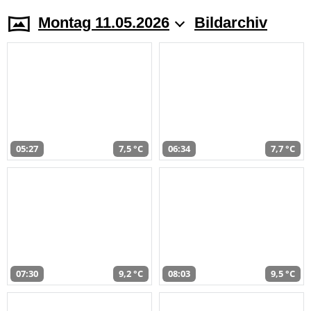
Montag 11.05.2026
Bildarchiv
05:27
7,5 °C
06:34
7,7 °C
07:30
9,2 °C
08:03
9,5 °C