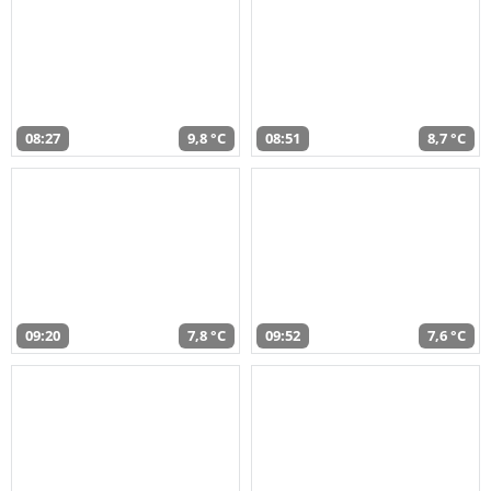
08:27
9,8 °C
08:51
8,7 °C
09:20
7,8 °C
09:52
7,6 °C