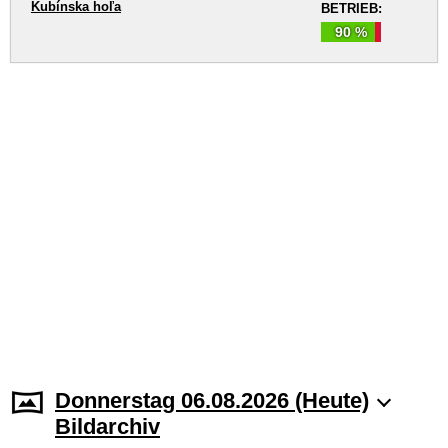
Kubínska hoľa
BETRIEB:
90 %
Donnerstag 06.08.2026 (Heute)
Bildarchiv