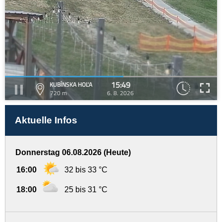
15:49
KUBÍNSKA HOĽA
720 m
6. 8. 2026
Aktuelle Infos
Donnerstag 06.08.2026 (Heute)
16:00
32 bis 33 °C
18:00
25 bis 31 °C