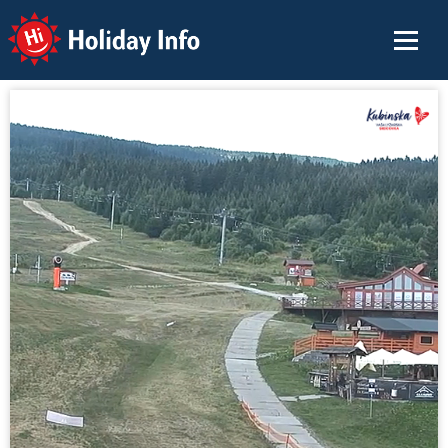
Holiday Info