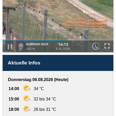
14:13
KUBÍNSKA HOĽA
720 m
6. 8. 2026
Aktuelle Infos
Donnerstag 06.08.2026 (Heute)
14:00
34 °C
15:00
32 bis 34 °C
18:00
26 bis 31 °C