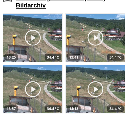
Bildarchiv
13:25
34,4 °C
13:41
34,4 °C
13:57
34,4 °C
14:13
34,4 °C