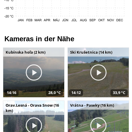
Kameras in der Nähe
Kubínska hoľa (2 km)
Ski Krušetnica (14 km)
14:16
28,0 °C
14:12
33,9 °C
Orav.Lesná - Orava Snow (16
Vrátna - Paseky (16 km)
km)