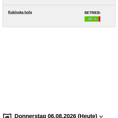
Kubínska hoľa
BETRIEB:
90 %
Donnerstag 06.08.2026 (Heute)