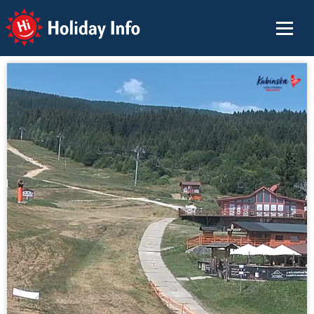
Holiday Info