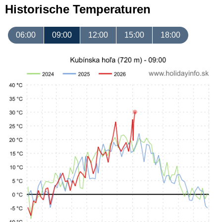
Historische Temperaturen
06:00
09:00
12:00
15:00
18:00