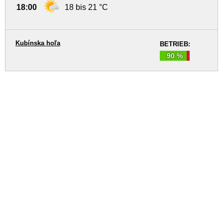
18:00
18 bis 21 °C
Kubínska hoľa
BETRIEB:
90 %