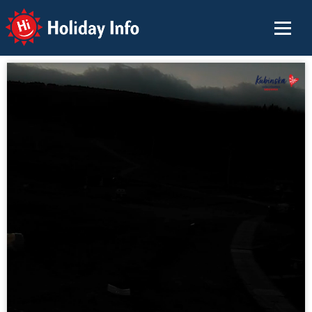
Holiday Info