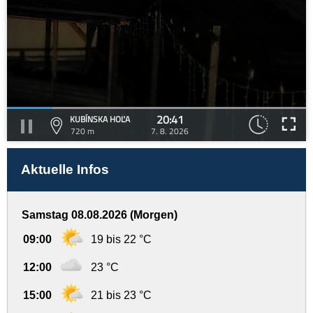
20:41
KUBÍNSKA HOĽA
720 m
7. 8. 2026
Aktuelle Infos
Samstag 08.08.2026 (Morgen)
09:00
19 bis 22 °C
12:00
23 °C
15:00
21 bis 23 °C