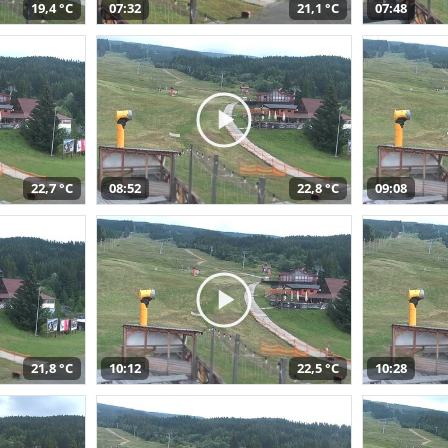
19,4 °C
07:32
21,1 °C
07:48
22,7 °C
08:52
22,8 °C
09:08
21,8 °C
10:12
22,5 °C
10:28