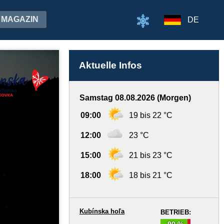
MAGAZIN
DE
Aktuelle Infos
Samstag 08.08.2026 (Morgen)
09:00
19 bis 22 °C
12:00
23 °C
15:00
21 bis 23 °C
18:00
18 bis 21 °C
Kubínska hoľa
BETRIEB:
90 %