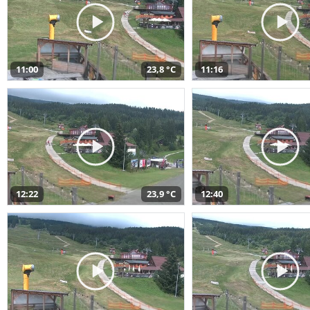
11:00
23,8 °C
11:16
12:22
23,9 °C
12:40