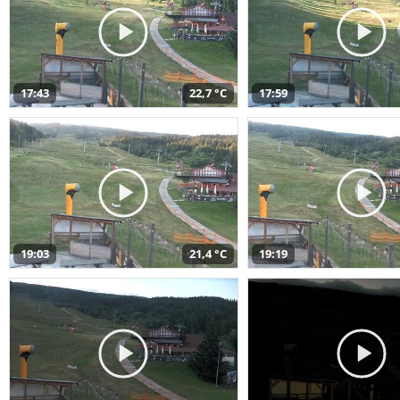
17:43
22,7 °C
17:59
19:03
21,4 °C
19:19