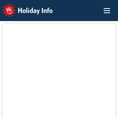
Holiday Info