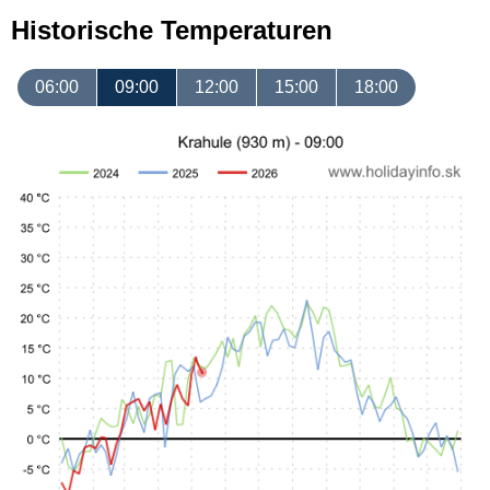
Historische Temperaturen
06:00
09:00
12:00
15:00
18:00