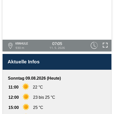
07:05
KRAHULE
930 m
11. 5. 2026
Aktuelle Infos
Sonntag 09.08.2026 (Heute)
11:00
22 °C
12:00
23 bis 25 °C
15:00
25 °C