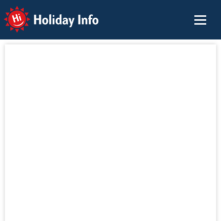
Holiday Info