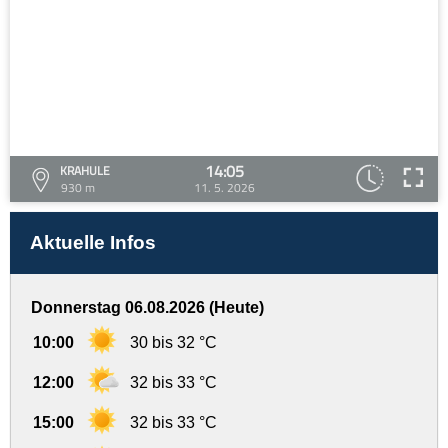
14:05
KRAHULE
930 m
11. 5. 2026
Aktuelle Infos
Donnerstag 06.08.2026 (Heute)
10:00
30 bis 32 °C
12:00
32 bis 33 °C
15:00
32 bis 33 °C