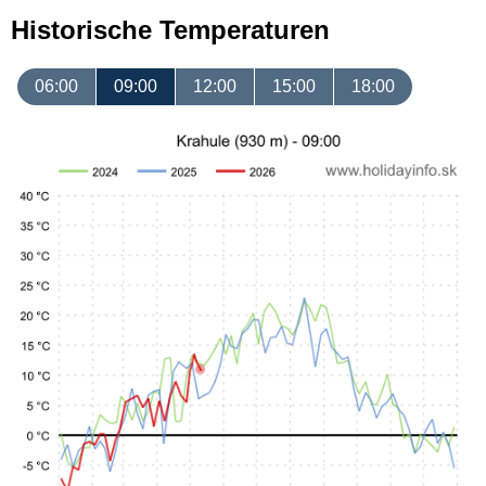
Historische Temperaturen
06:00
09:00
12:00
15:00
18:00