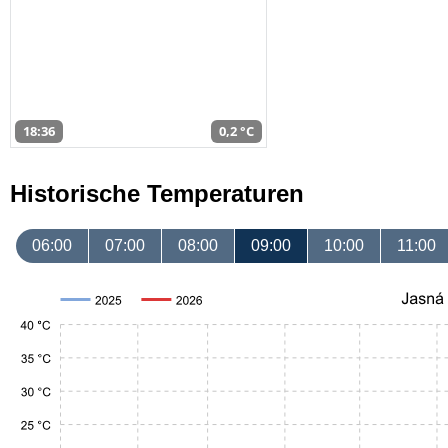
18:36
0,2 °C
Historische Temperaturen
06:00
07:00
08:00
09:00
10:00
11:00