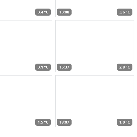
3,4 °C
13:08
3,6 °C
3,1 °C
15:37
2,8 °C
1,5 °C
18:07
1,0 °C