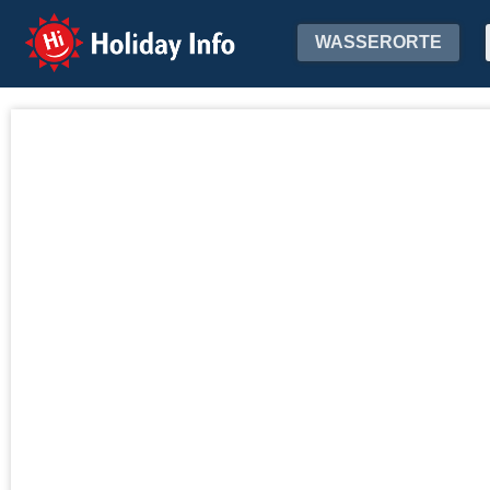
Holiday Info
WASSERORTE