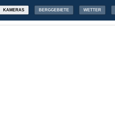
KAMERAS
BERGGEBIETE
WETTER