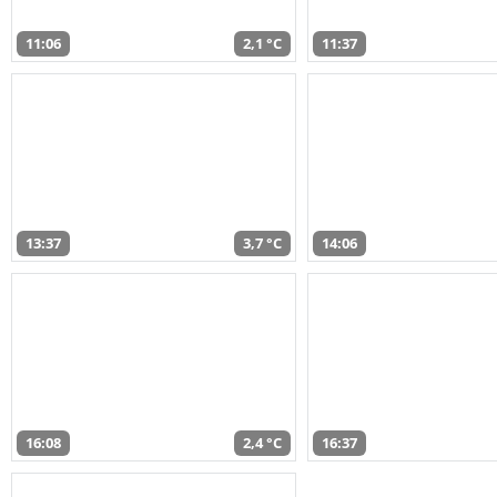
11:06
2,1 °C
11:37
13:37
3,7 °C
14:06
16:08
2,4 °C
16:37