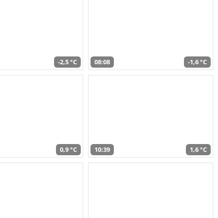
-2,5 °C
08:08
-1,6 °C
0,9 °C
10:39
1,6 °C