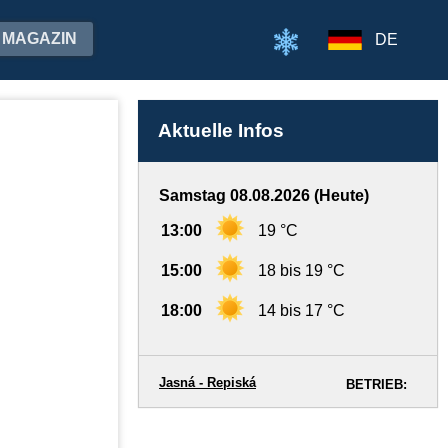
MAGAZIN
DE
Aktuelle Infos
Samstag 08.08.2026 (Heute)
13:00
19 °C
15:00
18 bis 19 °C
18:00
14 bis 17 °C
Jasná - Repiská
BETRIEB: