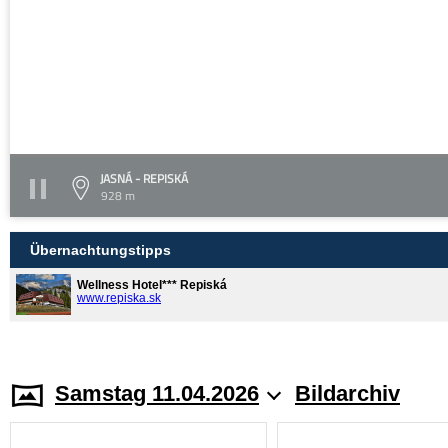
JASNÁ - REPISKÁ
928 m
Übernachtungstipps
Wellness Hotel*** Repiská
www.repiska.sk
Samstag 11.04.2026
Bildarchiv