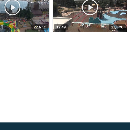
22,6 °C
12:49
23,8 °C