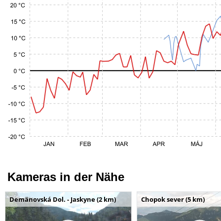
Kameras in der Nähe
Demänovská Dol. - Jaskyne (2 km)
Chopok sever (5 km)