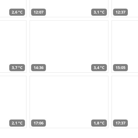
2,6 °C
12:07
3,1 °C
12:37
3,7 °C
14:36
3,4 °C
15:05
2,1 °C
17:06
1,8 °C
17:37