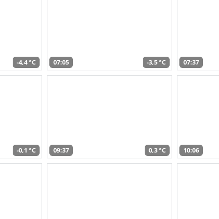
-4,4 °C
07:05
-3,5 °C
07:37
-0,1 °C
09:37
0,3 °C
10:06