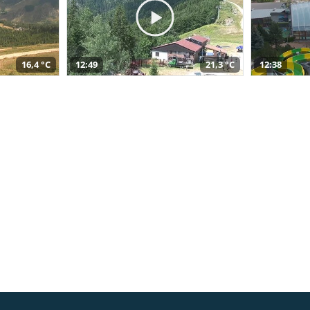
16,4 °C
12:49
21,3 °C
12:38