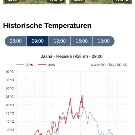
Historische Temperaturen
06:00
09:00
12:00
15:00
18:00