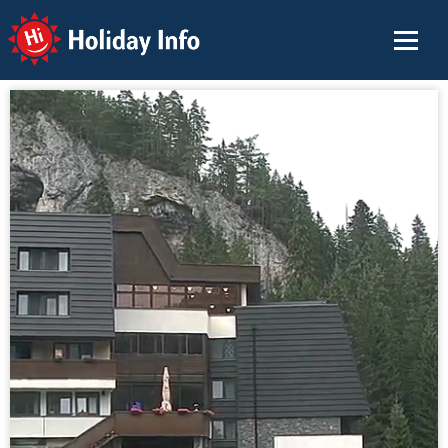
Holiday Info