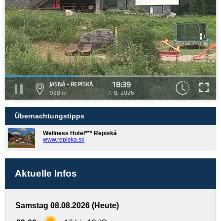
18:39
JASNÁ - REPISKÁ
928 m
7. 8. 2026
Übernachtungstipps
Wellness Hotel*** Repiská
www.repiska.sk
Aktuelle Infos
Samstag 08.08.2026 (Heute)