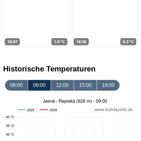
18:07
1,0 °C
18:36
0,2 °C
Historische Temperaturen
06:00
09:00
12:00
15:00
18:00