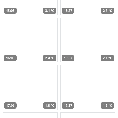
15:05
3,1 °C
15:37
2,8 °C
16:08
2,4 °C
16:37
2,1 °C
17:06
1,8 °C
17:37
1,5 °C