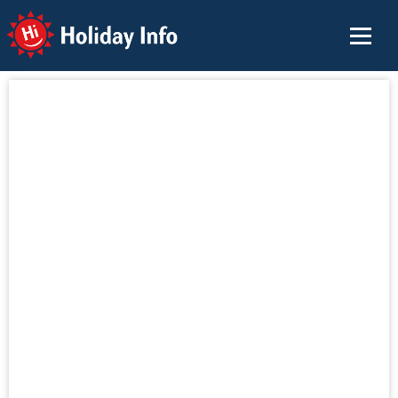
Holiday Info