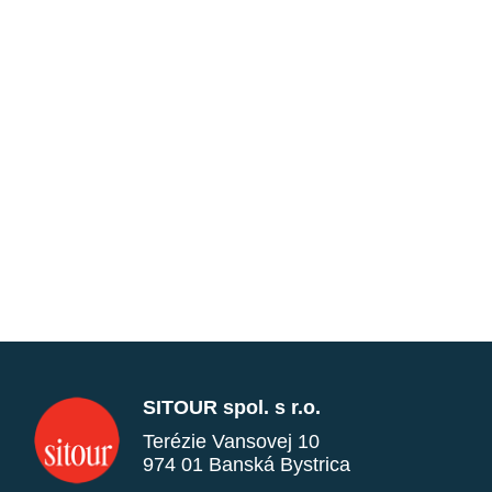
SITOUR spol. s r.o.
Terézie Vansovej 10
974 01 Banská Bystrica