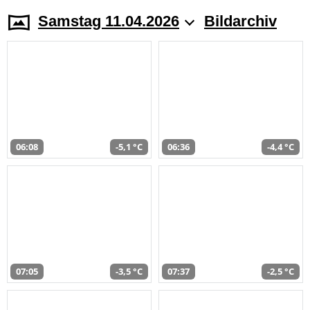
Samstag 11.04.2026
Bildarchiv
06:08
-5,1 °C
06:36
-4,4 °C
07:05
-3,5 °C
07:37
-2,5 °C