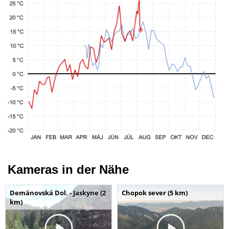
Kameras in der Nähe
Demänovská Dol. - Jaskyne (2
Chopok sever (5 km)
km)