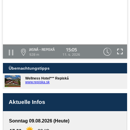
15:05
JASNÁ - REPISKÁ
928 m
11. 4. 2026
Übernachtungstipps
Wellness Hotel*** Repiská
www.repiska.sk
Aktuelle Infos
Sonntag 09.08.2026 (Heute)