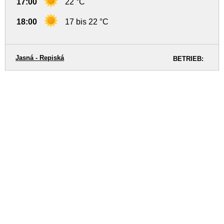
17:00
22 °C
18:00
17 bis 22 °C
Jasná - Repiská
BETRIEB: