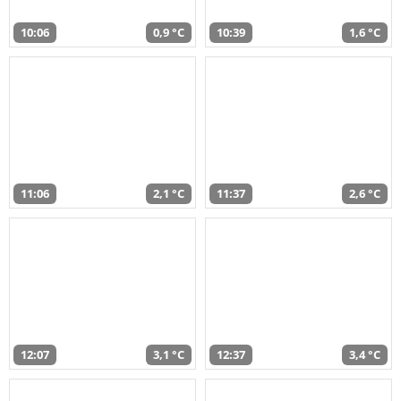
10:06
0,9 °C
10:39
1,6 °C
11:06
2,1 °C
11:37
2,6 °C
12:07
3,1 °C
12:37
3,4 °C