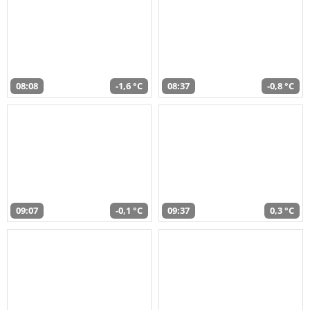
08:08
-1,6 °C
08:37
-0,8 °C
09:07
-0,1 °C
09:37
0,3 °C