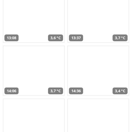
13:08
3,6 °C
13:37
3,7 °C
14:06
3,7 °C
14:36
3,4 °C