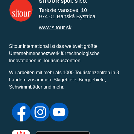
SITOUR spol. s r.o.
Terézie Vansovej 10
974 01 Banská Bystrica
www.sitour.sk
Sitour International ist das weltweit größte
Unternehmensnetzwerk für technologische
Innovationen in Tourismuszentren.
Wir arbeiten mit mehr als 1000 Touristenzentren in 8
Ländern zusammen: Skigebiete, Berggebiete,
Schwimmbäder und mehr.