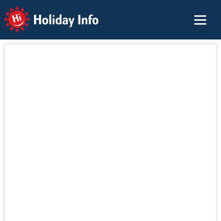
Holiday Info