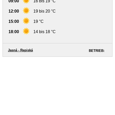
09:00
16 bis 19 °C
12:00
19 bis 20 °C
15:00
19 °C
18:00
14 bis 18 °C
Jasná - Repiská
BETRIEB: