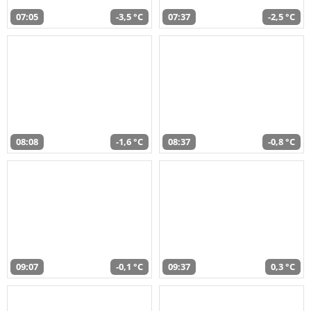
07:05
-3,5 °C
07:37
-2,5 °C
08:08
-1,6 °C
08:37
-0,8 °C
09:07
-0,1 °C
09:37
0,3 °C