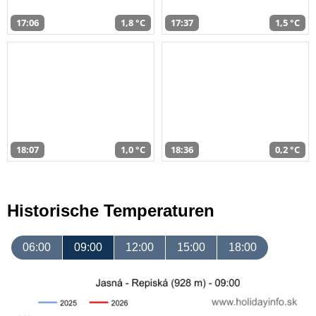
17:06
1,8 °C
17:37
1,5 °C
18:07
1,0 °C
18:36
0,2 °C
Historische Temperaturen
06:00
09:00
12:00
15:00
18:00