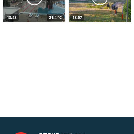
18:48
21,4 °C
18:57