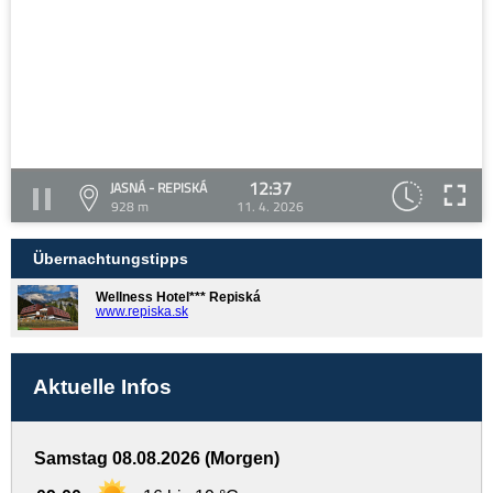
12:37
JASNÁ - REPISKÁ
928 m
11. 4. 2026
Übernachtungstipps
Wellness Hotel*** Repiská
www.repiska.sk
Aktuelle Infos
Samstag 08.08.2026 (Morgen)