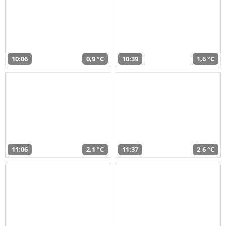
10:06
0,9 °C
10:39
1,6 °C
11:06
2,1 °C
11:37
2,6 °C