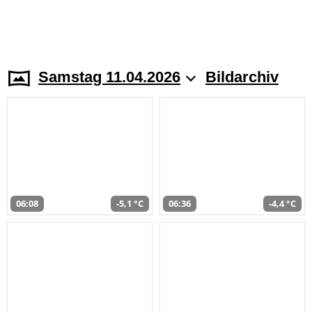
Samstag 11.04.2026
Bildarchiv
06:08
-5,1 °C
06:36
-4,4 °C