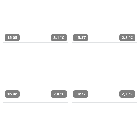
15:05
3,1 °C
15:37
2,8 °C
16:08
2,4 °C
16:37
2,1 °C