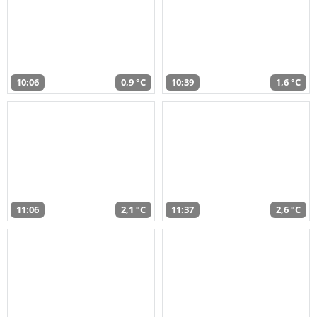
10:06
0,9 °C
10:39
1,6 °C
11:06
2,1 °C
11:37
2,6 °C