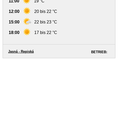
11:00
19 °C
12:00
20 bis 22 °C
15:00
22 bis 23 °C
18:00
17 bis 22 °C
Jasná - Repiská
BETRIEB: