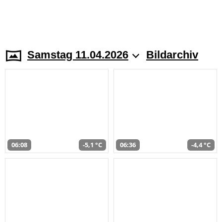
Samstag 11.04.2026
Bildarchiv
06:08
-5,1 °C
06:36
-4,4 °C