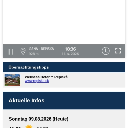
18:36
JASNÁ - REPISKÁ
928 m
11. 4. 2026
Übernachtungstipps
Wellness Hotel*** Repiská
www.repiska.sk
Aktuelle Infos
Sonntag 09.08.2026 (Heute)