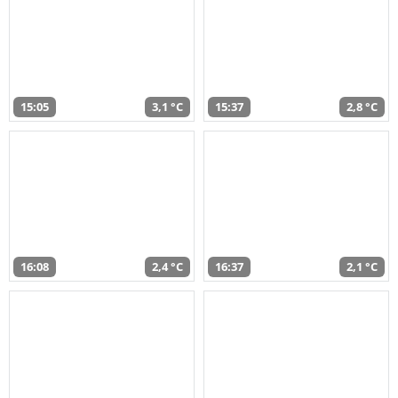
15:05
3,1 °C
15:37
2,8 °C
16:08
2,4 °C
16:37
2,1 °C