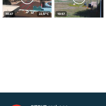
10:47
22,5 °C
10:57