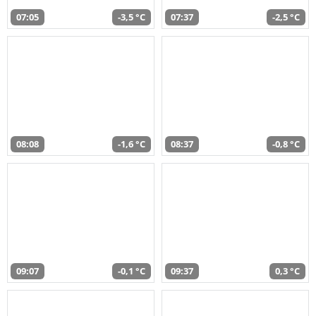
07:05
-3,5 °C
07:37
-2,5 °C
08:08
-1,6 °C
08:37
-0,8 °C
09:07
-0,1 °C
09:37
0,3 °C