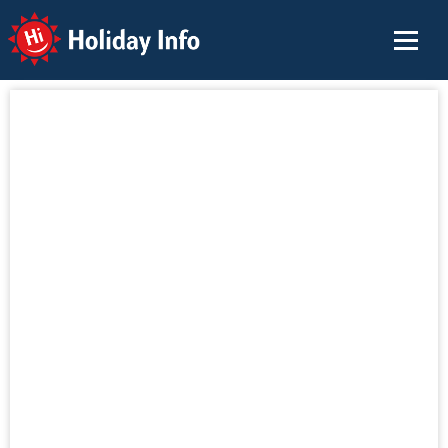
Holiday Info