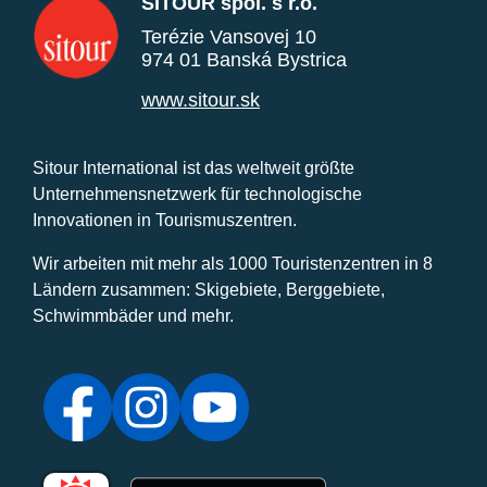
SITOUR spol. s r.o.
Terézie Vansovej 10
974 01 Banská Bystrica
www.sitour.sk
Sitour International ist das weltweit größte
Unternehmensnetzwerk für technologische
Innovationen in Tourismuszentren.
Wir arbeiten mit mehr als 1000 Touristenzentren in 8
Ländern zusammen: Skigebiete, Berggebiete,
Schwimmbäder und mehr.