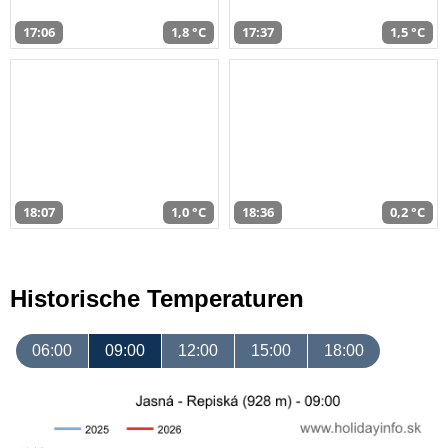
17:06
1,8 °C
17:37
1,5 °C
18:07
1,0 °C
18:36
0,2 °C
Historische Temperaturen
06:00
09:00
12:00
15:00
18:00