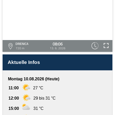
08:06
DRIENICA
720 m
13. 6. 2026
Aktuelle Infos
Montag 10.08.2026 (Heute)
11:00
27 °C
12:00
29 bis 31 °C
15:00
31 °C