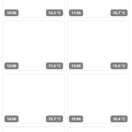
10:06
14,3 °C
11:06
16,7 °C
12:06
17,6 °C
13:06
15,0 °C
14:06
15,7 °C
15:06
16,4 °C