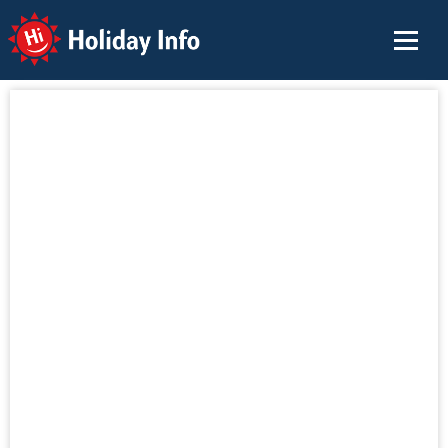
Holiday Info