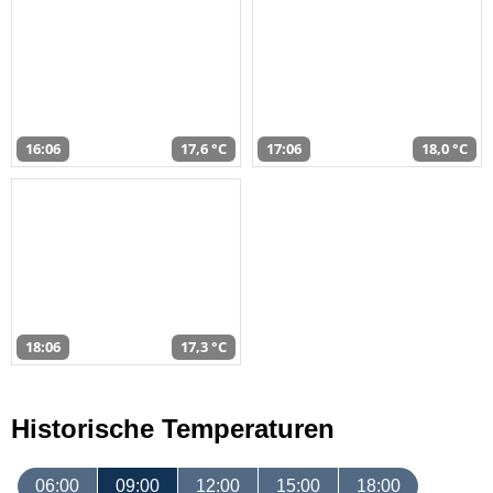
16:06
17,6 °C
17:06
18,0 °C
18:06
17,3 °C
Historische Temperaturen
06:00
09:00
12:00
15:00
18:00