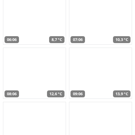
06:06
8,7 °C
07:06
10,3 °C
08:06
12,6 °C
09:06
13,9 °C