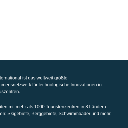
nternational ist das weltweit größte
hmensnetzwerk für technologische Innovationen in
uszentren.
iten mit mehr als 1000 Touristenzentren in 8 Ländern
n: Skigebiete, Berggebiete, Schwimmbäder und mehr.