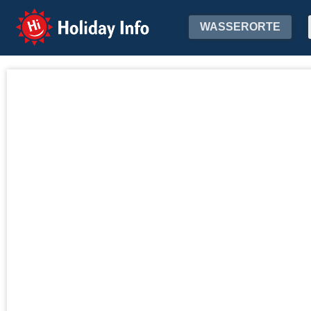
Holiday Info
WASSERORTE