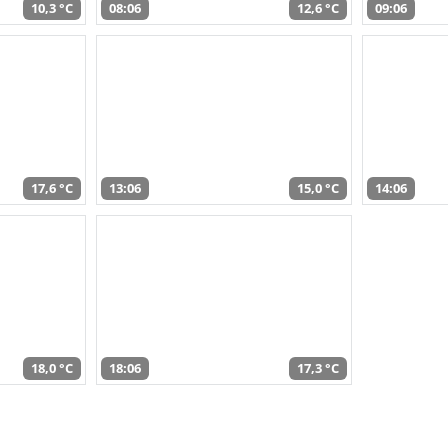
10,3 °C
08:06
12,6 °C
09:06
17,6 °C
13:06
15,0 °C
14:06
18,0 °C
18:06
17,3 °C