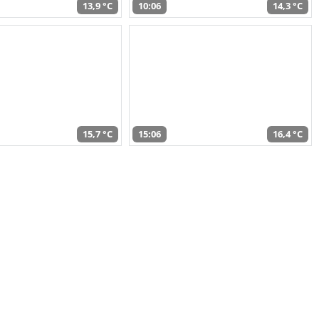
13,9 °C
10:06
14,3 °C
15,7 °C
15:06
16,4 °C