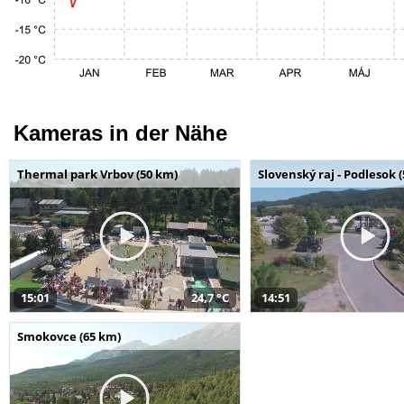
Kameras in der Nähe
Thermal park Vrbov (50 km)
Slovenský raj - Podlesok 
15:01
24,7 °C
14:51
Smokovce (65 km)