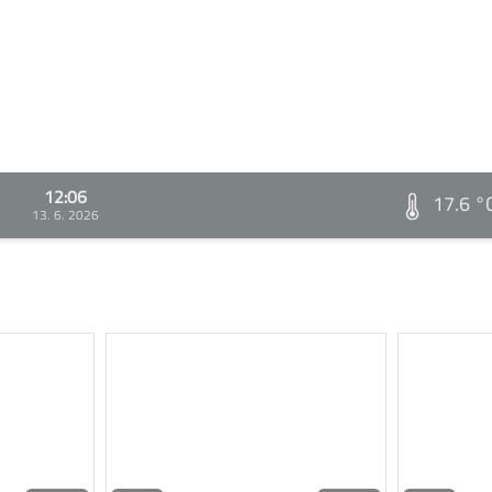
12:06
17.6 °
13. 6. 2026