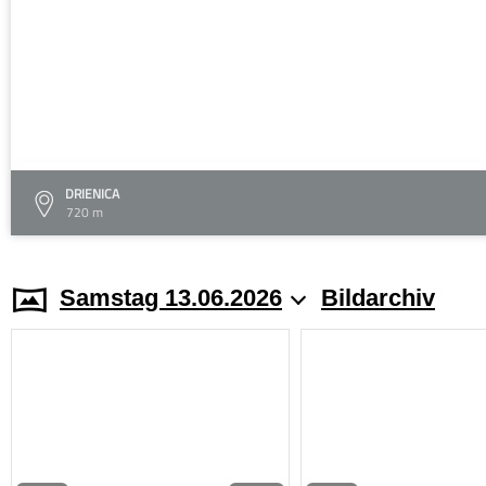
DRIENICA
720 m
Samstag 13.06.2026
Bildarchiv