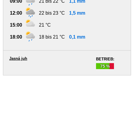
09:00
21 bis 22 °C
1,1 mm
12:00
22 bis 23 °C
1,5 mm
15:00
21 °C
18:00
18 bis 21 °C
0,1 mm
Jasná juh
BETRIEB:
75 %