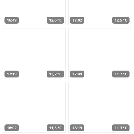
16:49
12,6 °C
17:02
12,5 °C
17:19
12,2 °C
17:49
11,7 °C
18:02
11,5 °C
18:19
11,3 °C