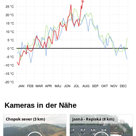
Kameras in der Nähe
Chopok sever (3 km)
Jasná - Repiská (8 km)