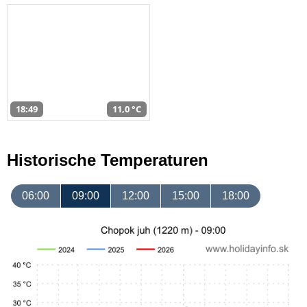
18:49
11,0 °C
Historische Temperaturen
06:00
09:00
12:00
15:00
18:00