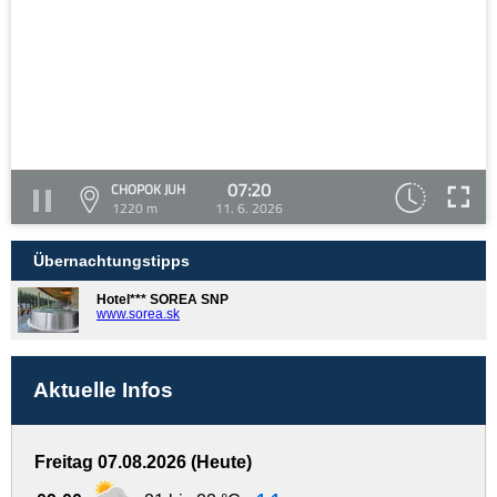
07:20
CHOPOK JUH
1220 m
11. 6. 2026
Übernachtungstipps
Hotel*** SOREA SNP
www.sorea.sk
Aktuelle Infos
Freitag 07.08.2026 (Heute)