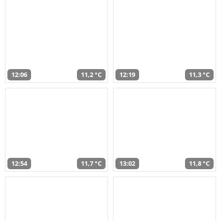
12:06
11,2 °C
12:19
11,3 °C
12:54
11,7 °C
13:02
11,8 °C