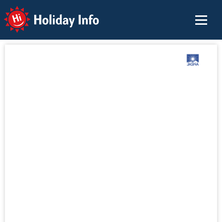
Holiday Info