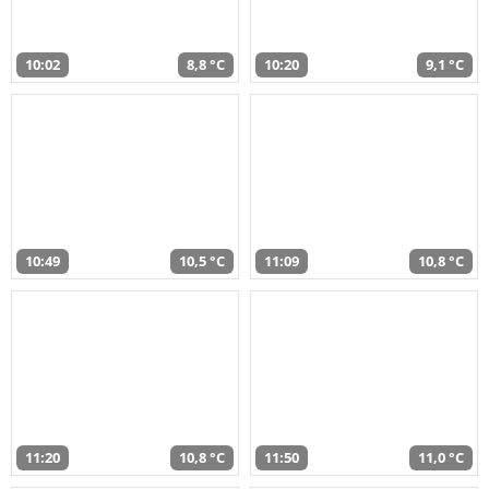
10:02
8,8 °C
10:20
9,1 °C
10:49
10,5 °C
11:09
10,8 °C
11:20
10,8 °C
11:50
11,0 °C