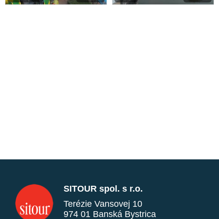
SITOUR spol. s r.o.
Terézie Vansovej 10
974 01 Banská Bystrica