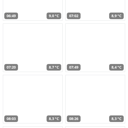
06:49
9,0 °C
07:02
8,9 °C
07:20
8,7 °C
07:49
8,4 °C
08:03
8,3 °C
08:26
8,3 °C