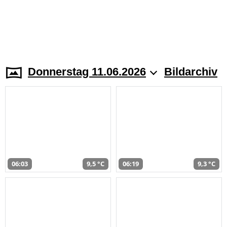
Donnerstag 11.06.2026
Bildarchiv
06:03
9,5 °C
06:19
9,3 °C