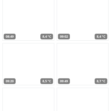
08:49
8,4 °C
09:02
8,4 °C
09:20
8,5 °C
09:49
8,7 °C