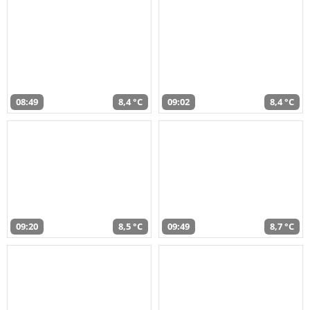
08:49
8,4 °C
09:02
8,4 °C
09:20
8,5 °C
09:49
8,7 °C