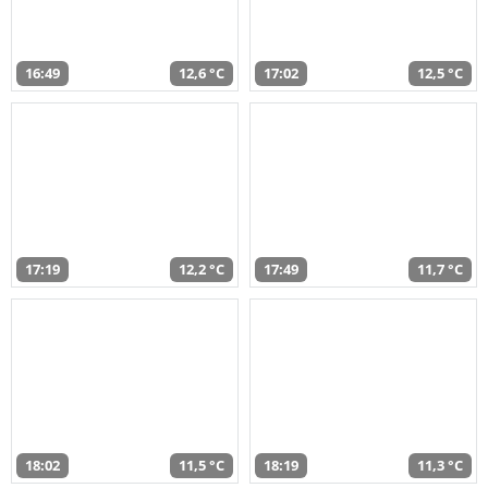
16:49
12,6 °C
17:02
12,5 °C
17:19
12,2 °C
17:49
11,7 °C
18:02
11,5 °C
18:19
11,3 °C