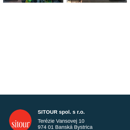
SITOUR spol. s r.o.
Terézie Vansovej 10
974 01 Banská Bystrica