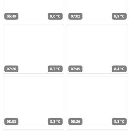
06:49
9,0 °C
07:02
8,9 °C
07:20
8,7 °C
07:49
8,4 °C
08:03
8,3 °C
08:26
8,3 °C