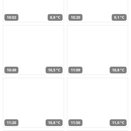
10:02
8,8 °C
10:20
9,1 °C
10:49
10,5 °C
11:09
10,8 °C
11:20
10,8 °C
11:50
11,0 °C