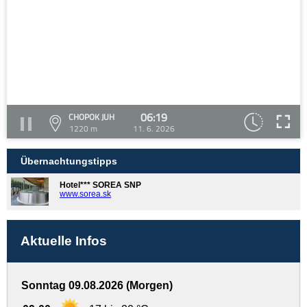
06:19
CHOPOK JUH
1220 m
11. 6. 2026
Übernachtungstipps
Hotel*** SOREA SNP
www.sorea.sk
Aktuelle Infos
Sonntag 09.08.2026 (Morgen)