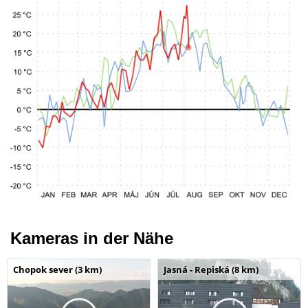
Kameras in der Nähe
Chopok sever (3 km)
Jasná - Repiská (8 km)