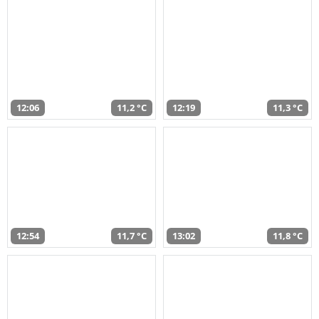
12:06
11,2 °C
12:19
11,3 °C
12:54
11,7 °C
13:02
11,8 °C