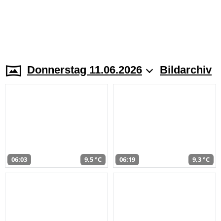
Donnerstag 11.06.2026
Bildarchiv
06:03
9,5 °C
06:19
9,3 °C