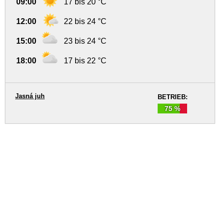
09:00
17 bis 20 °C
12:00
22 bis 24 °C
15:00
23 bis 24 °C
18:00
17 bis 22 °C
Jasná juh
BETRIEB:
75 %