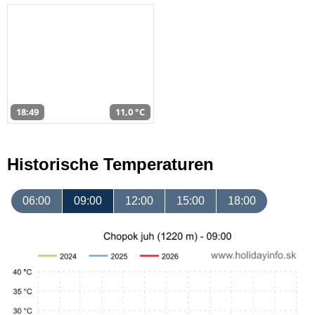
18:49
11,0 °C
Historische Temperaturen
06:00
09:00
12:00
15:00
18:00