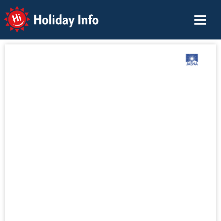
Holiday Info