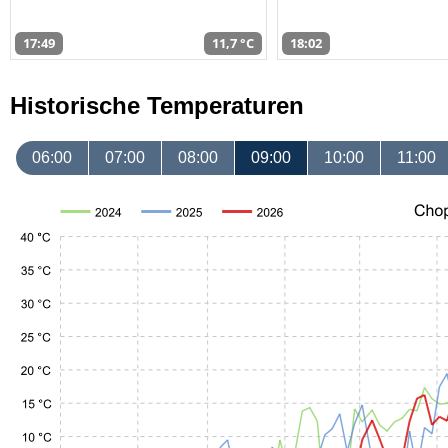
17:49
11,7 °C
18:02
Historische Temperaturen
06:00
07:00
08:00
09:00
10:00
11:00