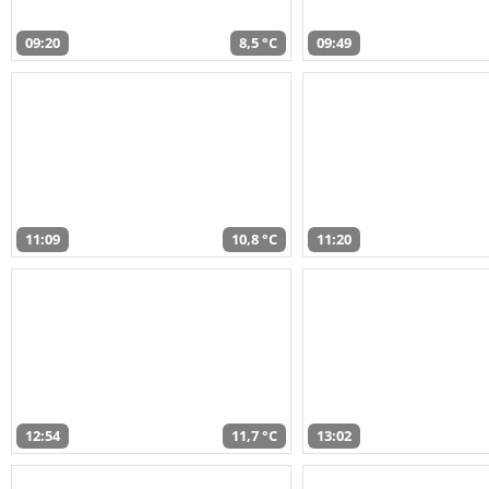
09:20
8,5 °C
09:49
11:09
10,8 °C
11:20
12:54
11,7 °C
13:02