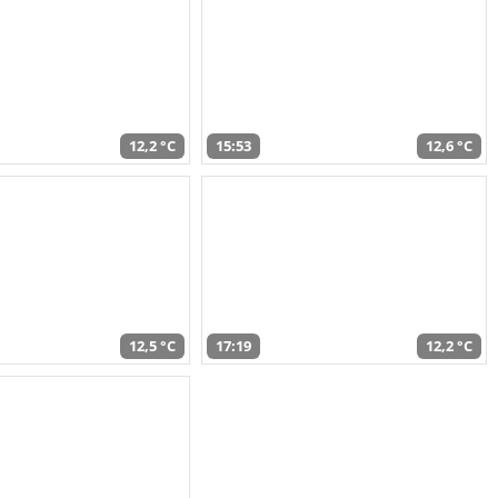
12,2 °C
15:53
12,6 °C
12,5 °C
17:19
12,2 °C