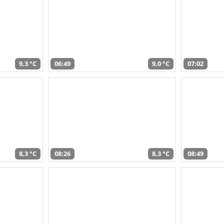
9,3 °C
06:49
9,0 °C
07:02
8,3 °C
08:26
8,3 °C
08:49