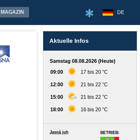
MAGAZIN
DE
Aktuelle Infos
Samstag 08.08.2026 (Heute)
09:00
17 bis 20 °C
12:00
21 bis 22 °C
15:00
21 bis 22 °C
18:00
16 bis 20 °C
Jasná juh
BETRIEB:
75 %