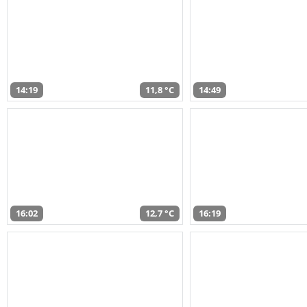
14:19
11,8 °C
14:49
16:02
12,7 °C
16:19