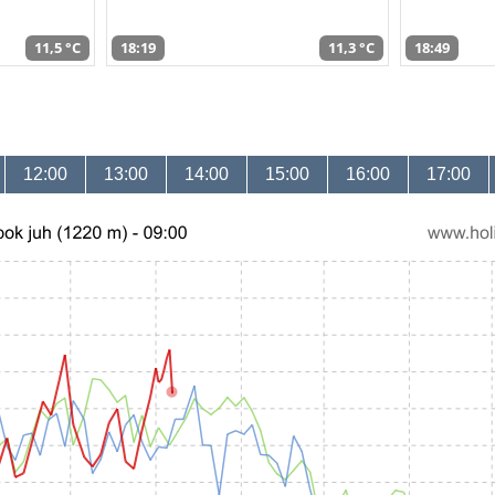
11,5 °C
18:19
11,3 °C
18:49
12:00
13:00
14:00
15:00
16:00
17:00