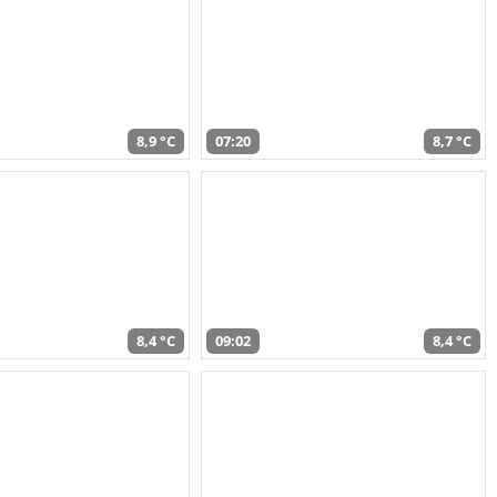
8,9 °C
07:20
8,7 °C
8,4 °C
09:02
8,4 °C