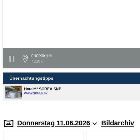
CHOPOK JUH
1220 m
Übernachtungstipps
Hotel*** SOREA SNP
www.sorea.sk
Donnerstag 11.06.2026
Bildarchiv