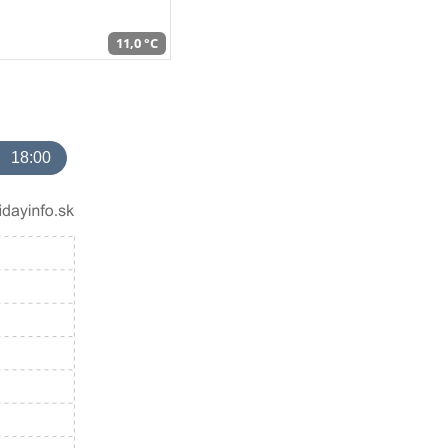
11,0 °C
18:00