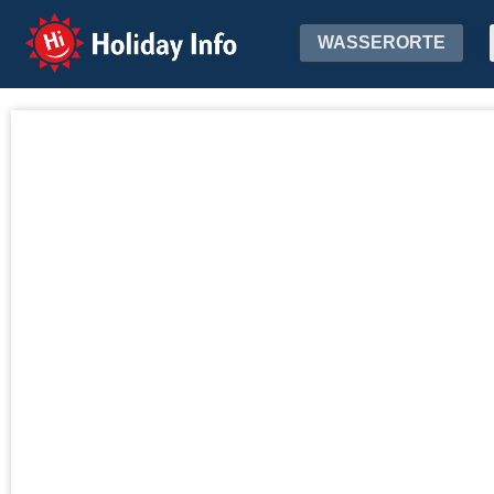
Holiday Info
WASSERORTE