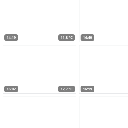
14:19
11,8 °C
14:49
16:02
12,7 °C
16:19