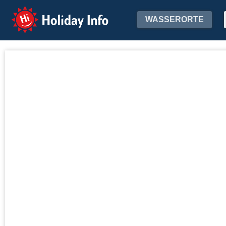
Holiday Info
WASSERORTE