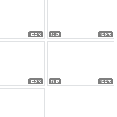
12,2 °C
15:53
12,6 °C
12,5 °C
17:19
12,2 °C