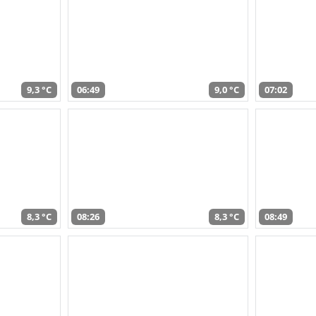
9,3 °C
06:49
9,0 °C
07:02
8,3 °C
08:26
8,3 °C
08:49