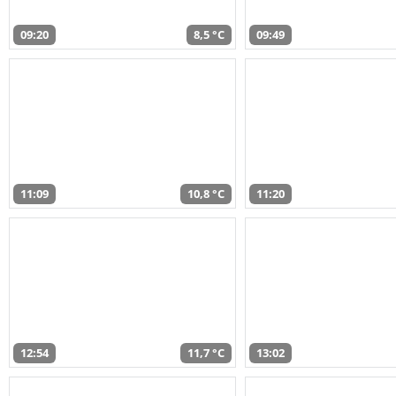
09:20
8,5 °C
09:49
11:09
10,8 °C
11:20
12:54
11,7 °C
13:02