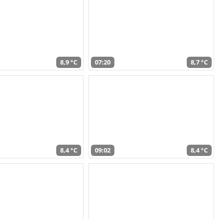
8,9 °C
07:20
8,7 °C
8,4 °C
09:02
8,4 °C