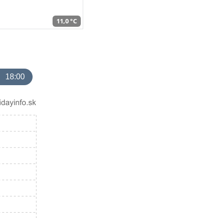
11,0 °C
18:00