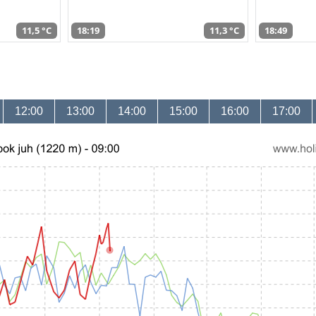
11,5 °C
18:19
11,3 °C
18:49
12:00
13:00
14:00
15:00
16:00
17:00