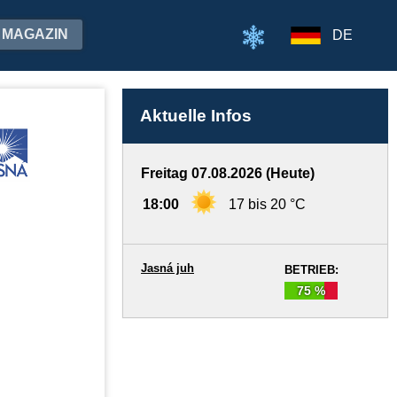
MAGAZIN
DE
Aktuelle Infos
Freitag 07.08.2026 (Heute)
18:00
17 bis 20 °C
Jasná juh
BETRIEB:
75 %