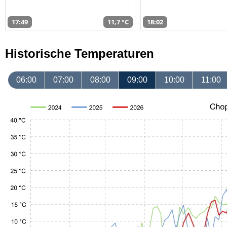
17:49
11,7 °C
18:02
Historische Temperaturen
06:00
07:00
08:00
09:00
10:00
11:00