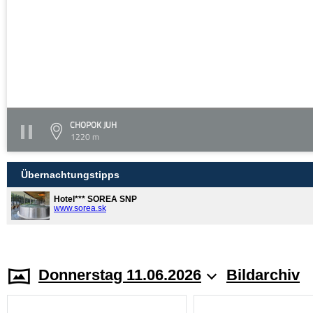
CHOPOK JUH
1220 m
Übernachtungstipps
Hotel*** SOREA SNP
www.sorea.sk
Donnerstag 11.06.2026
Bildarchiv