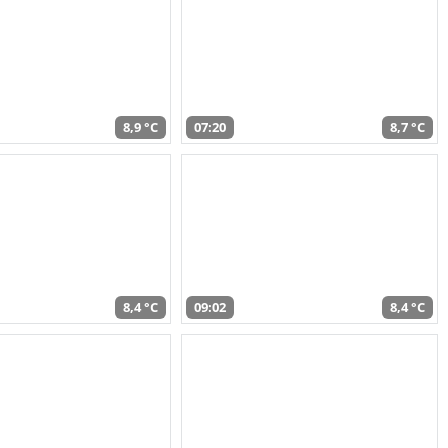
8,9 °C
07:20
8,7 °C
8,4 °C
09:02
8,4 °C