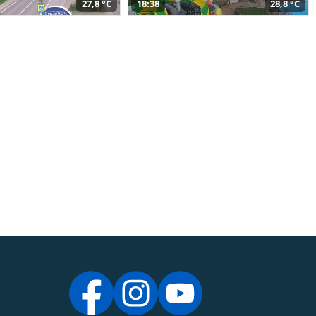
27,8 °C
18:38
28,8 °C