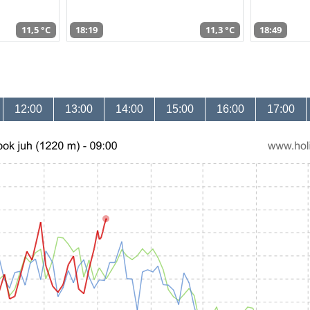
11,5 °C
18:19
11,3 °C
18:49
12:00
13:00
14:00
15:00
16:00
17:00