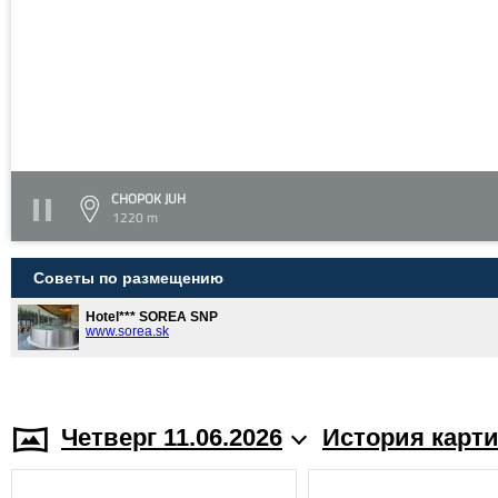
CHOPOK JUH
1220 m
Советы по размещению
Hotel*** SOREA SNP
www.sorea.sk
Четверг 11.06.2026
История карт