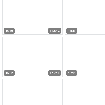
14:19
11,8 °C
14:49
16:02
12,7 °C
16:19