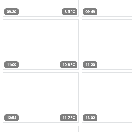
09:20
8,5 °C
09:49
11:09
10,8 °C
11:20
12:54
11,7 °C
13:02