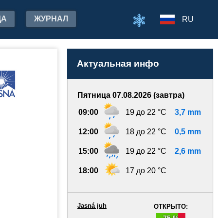
ДА
ЖУРНАЛ
RU
Актуальная инфо
Пятница 07.08.2026 (завтра)
09:00
19 до 22 °C
3,7 mm
12:00
18 до 22 °C
0,5 mm
15:00
19 до 22 °C
2,6 mm
18:00
17 до 20 °C
Jasná juh
ОТКРЫТО:
75 %