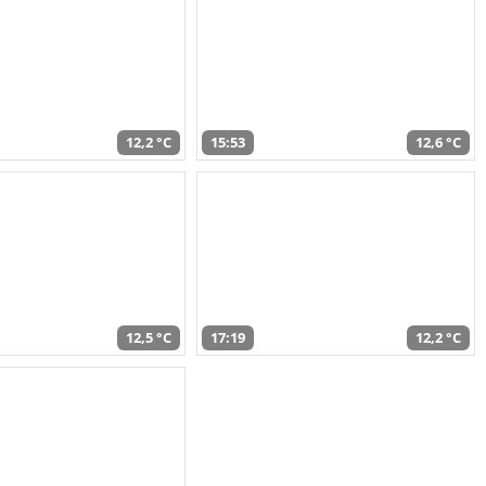
12,2 °C
15:53
12,6 °C
12,5 °C
17:19
12,2 °C