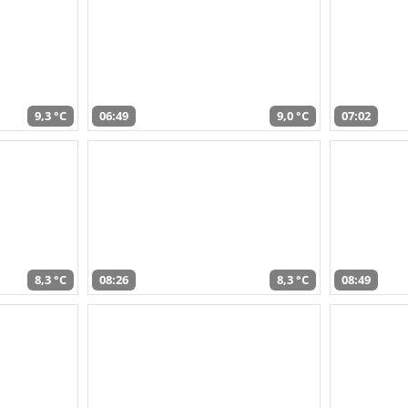
9,3 °C
06:49
9,0 °C
07:02
8,3 °C
08:26
8,3 °C
08:49