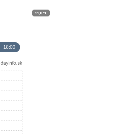
11,0 °C
18:00