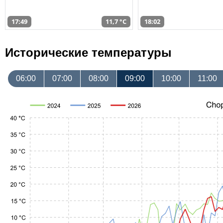
17:49
11,7 °C
18:02
Исторические температуры
06:00
07:00
08:00
09:00
10:00
11:00