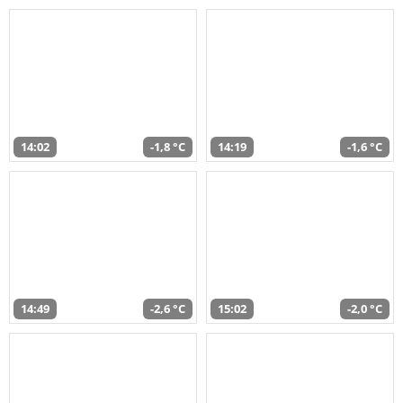
14:02
-1,8 °C
14:19
-1,6 °C
14:49
-2,6 °C
15:02
-2,0 °C