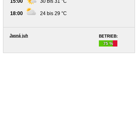
15:00
30 bis 31 °C
18:00
24 bis 29 °C
Jasná juh
BETRIEB:
75 %