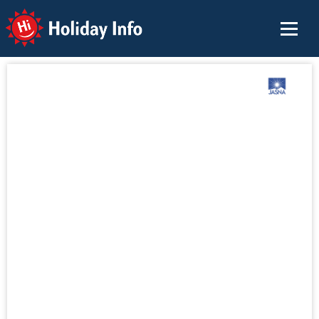
Holiday Info