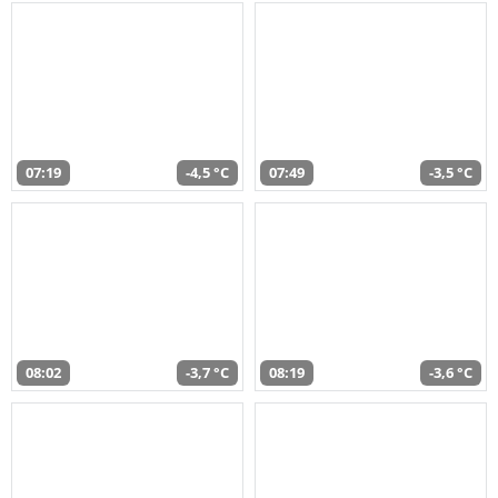
07:19
-4,5 °C
07:49
-3,5 °C
08:02
-3,7 °C
08:19
-3,6 °C