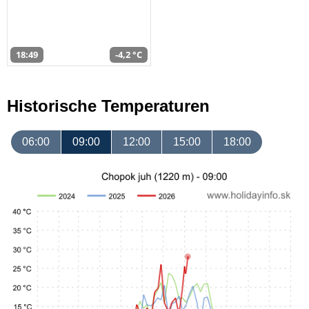
18:49
-4,2 °C
Historische Temperaturen
06:00
09:00
12:00
15:00
18:00