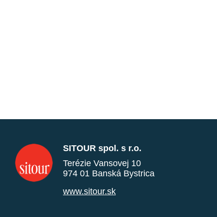
SITOUR spol. s r.o.
Terézie Vansovej 10
974 01 Banská Bystrica
www.sitour.sk