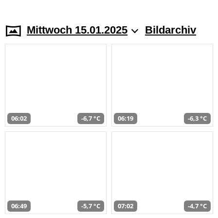
Mittwoch 15.01.2025
Bildarchiv
06:02
-6,7 °C
06:19
-6,3 °C
06:49
-5,7 °C
07:02
-4,7 °C