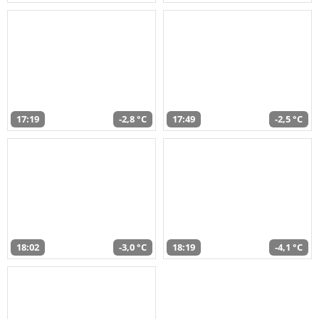
17:19
-2,8 °C
17:49
-2,5 °C
18:02
-3,0 °C
18:19
-4,1 °C