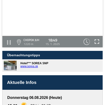
18:49
CHOPOK JUH
1220 m
15. 1. 2025
Übernachtungstipps
Hotel*** SOREA SNP
www.sorea.sk
Aktuelle Infos
Donnerstag 06.08.2026 (Heute)