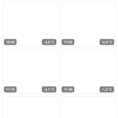
10:49
-2,8 °C
11:02
-2,4 °C
11:19
-2,1 °C
11:49
-1,3 °C