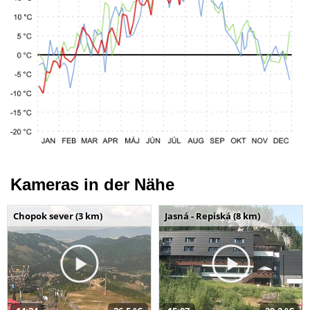
Kameras in der Nähe
Chopok sever (3 km)
Jasná - Repiská (8 km)