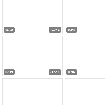
06:02
-6,7 °C
06:19
07:49
-3,5 °C
08:02