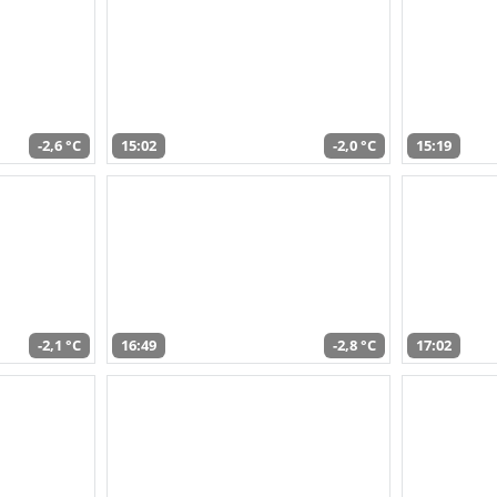
-2,6 °C
15:02
-2,0 °C
15:19
-2,1 °C
16:49
-2,8 °C
17:02