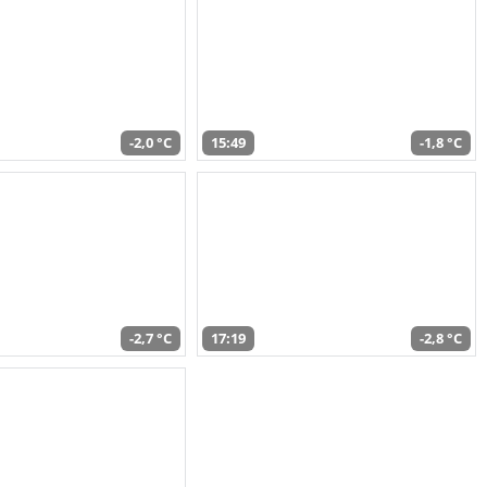
-2,0 °C
15:49
-1,8 °C
-2,7 °C
17:19
-2,8 °C