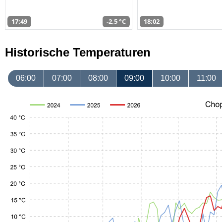
17:49
-2,5 °C
18:02
Historische Temperaturen
06:00
07:00
08:00
09:00
10:00
11:00