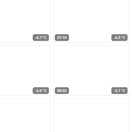
-4,7 °C
07:19
-4,5 °C
-3,6 °C
09:02
-3,1 °C