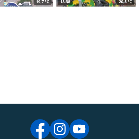
19,7 °C
18:38
20,5 °C