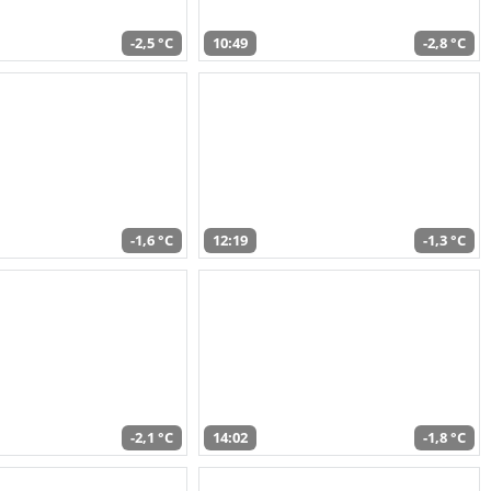
-2,5 °C
10:49
-2,8 °C
-1,6 °C
12:19
-1,3 °C
-2,1 °C
14:02
-1,8 °C