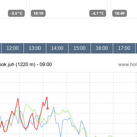
-3,0 °C
18:19
-4,1 °C
18:49
12:00
13:00
14:00
15:00
16:00
17:00