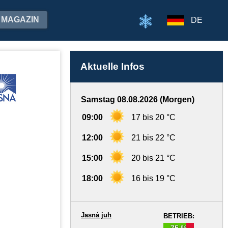
MAGAZIN
DE
Aktuelle Infos
Samstag 08.08.2026 (Morgen)
09:00
17 bis 20 °C
12:00
21 bis 22 °C
15:00
20 bis 21 °C
18:00
16 bis 19 °C
Jasná juh
BETRIEB:
75 %