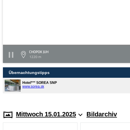
CHOPOK JUH
1220 m
Übernachtungstipps
Hotel*** SOREA SNP
www.sorea.sk
Mittwoch 15.01.2025
Bildarchiv