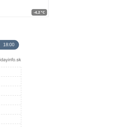
-4,2 °C
18:00