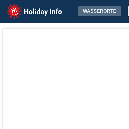
Holiday Info
WASSERORTE