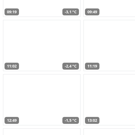
09:19
-3,1 °C
09:49
11:02
-2,4 °C
11:19
12:49
-1,5 °C
13:02