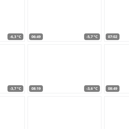
-6,3 °C
06:49
-5,7 °C
07:02
-3,7 °C
08:19
-3,6 °C
08:49