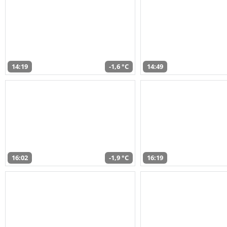
14:19
-1,6 °C
14:49
16:02
-1,9 °C
16:19