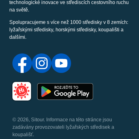
technologické inovace ve střediscích cestovního ruchu
na světě.
Spolupracujeme s více než 1000 středisky v 8 zemích:
lyžařskými středisky, horskými středisky, koupališti a
dalšími.
© 2026, Sitour. Informace na této stránce jsou
zadávány provozovateli lyžařských středisek a
koupališť.