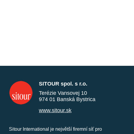
SITOUR spol. s r.o.
Terézie Vansovej 10
974 01 Banská Bystrica
www.sitour.sk
Sitour International je největší firemní síť pro