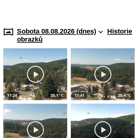
Sobota 08.08.2026 (dnes)
Historie
obrazků
11:24
20,1 °C
11:41
20,4 °C