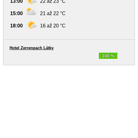
13:00
22 až 23 °C
15:00
21 až 22 °C
18:00
16 až 20 °C
Hotel Zerrenpach Látky
100 %