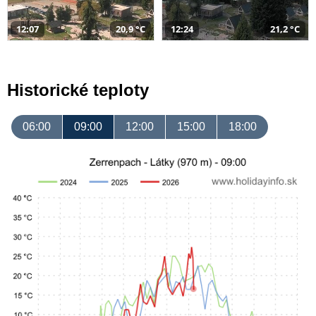
12:07
20,9 °C
12:24
21,2 °C
Historické teploty
06:00
09:00
12:00
15:00
18:00