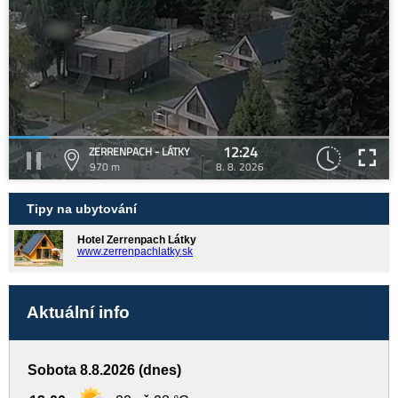
12:24
ZERRENPACH - LÁTKY
970 m
8. 8. 2026
Tipy na ubytování
Hotel Zerrenpach Látky
www.zerrenpachlatky.sk
Aktuální info
Sobota 8.8.2026 (dnes)