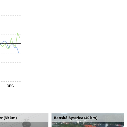
r (39 km)
Banská Bystrica (40 km)