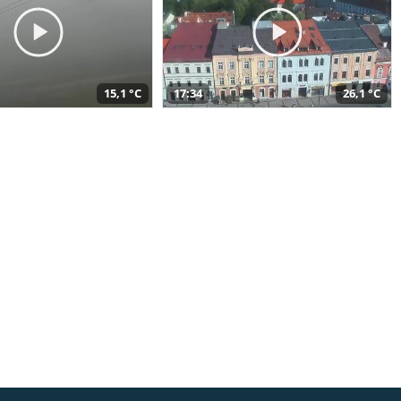
15,1 °C
17:34
26,1 °C