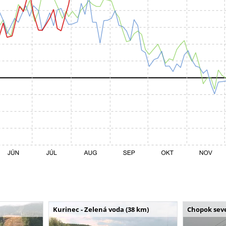
Kurinec - Zelená voda (38 km)
Chopok seve