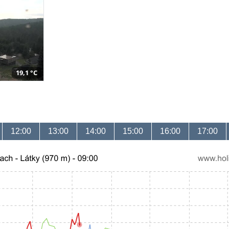
19,1 °C
12:00
13:00
14:00
15:00
16:00
17:00