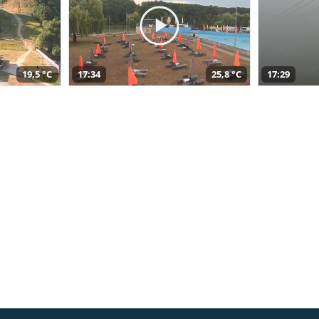
19,5 °C
17:34
25,8 °C
17:29