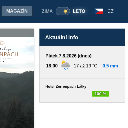
MAGAZÍN
ZIMA
LETO
CZ
Aktuální info
Pátek 7.8.2026 (dnes)
18:00
17 až 19 °C
0,5 mm
Hotel Zerrenpach Látky
100 %