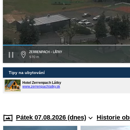
ZERRENPACH - LÁTKY
970 m
Tipy na ubytování
Hotel Zerrenpach Látky
www.zerrenpachlatky.sk
Pátek 07.08.2026 (dnes)
Historie o