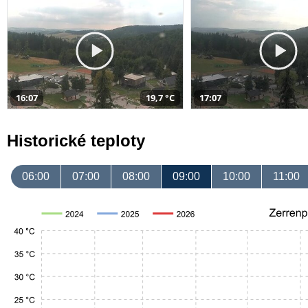
16:07
19,7 °C
17:07
Historické teploty
06:00
07:00
08:00
09:00
10:00
11:00