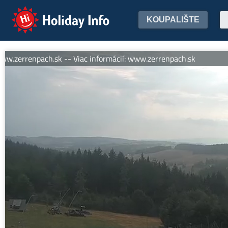
Holiday Info
KOUPALIŠTE
errenpach.sk -- Viac informácií: www.zerrenpach.sk