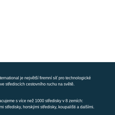
nternational je největší firemní síť pro technologické
ve střediscích cestovního ruchu na světě.
cujeme s více než 1000 středisky v 8 zemích:
mi středisky, horskými středisky, koupališti a dalšími.