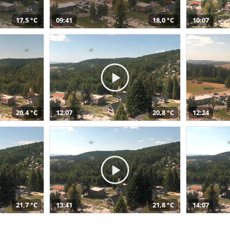
17,5 °C
09:41
18,0 °C
10:07
20,4 °C
12:07
20,8 °C
12:24
21,7 °C
13:41
21,8 °C
14:07