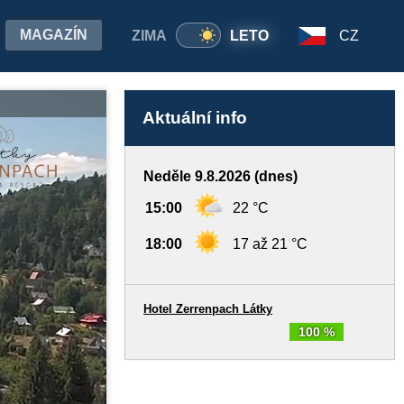
MAGAZÍN
ZIMA
LETO
CZ
Aktuální info
Neděle 9.8.2026 (dnes)
15:00
22 °C
18:00
17 až 21 °C
Hotel Zerrenpach Látky
100 %