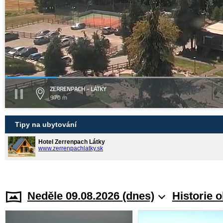
ZERRENPACH - LÁTKY
970 m
Tipy na ubytování
Hotel Zerrenpach Látky
www.zerrenpachlatky.sk
Neděle 09.08.2026 (dnes)
Historie 