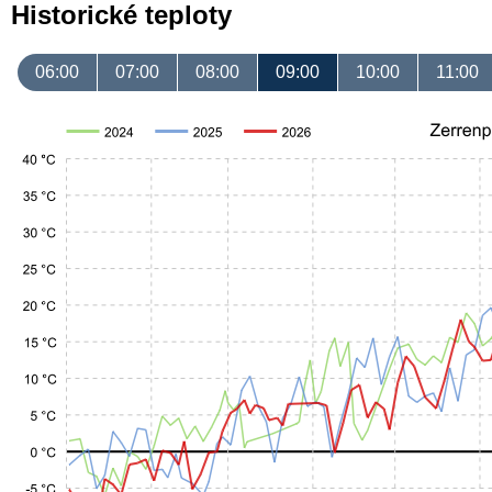
Historické teploty
06:00
07:00
08:00
09:00
10:00
11:00