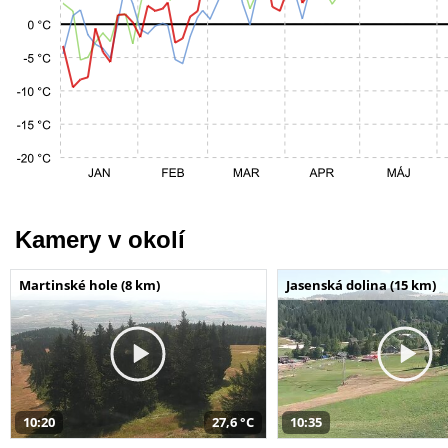
Kamery v okolí
Martinské hole (8 km)
Jasenská dolina (15 km)
10:20
27,6 °C
10:35