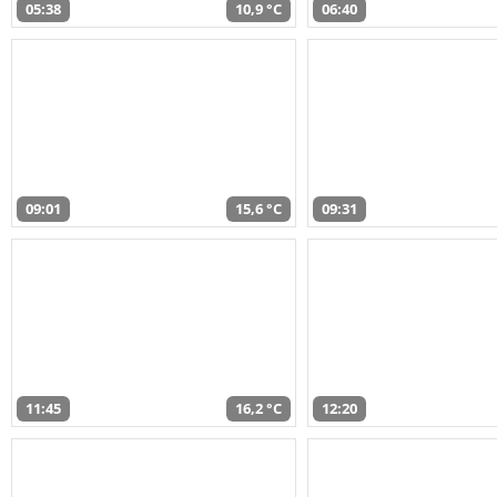
05:38
10,9 °C
06:40
09:01
15,6 °C
09:31
11:45
16,2 °C
12:20