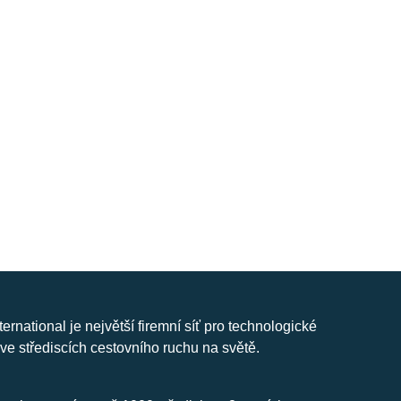
nternational je největší firemní síť pro technologické
ve střediscích cestovního ruchu na světě.