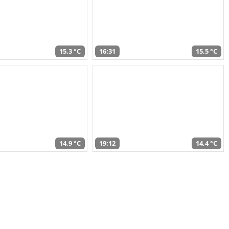
15,3 °C
16:31
15,5 °C
14,9 °C
19:12
14,4 °C