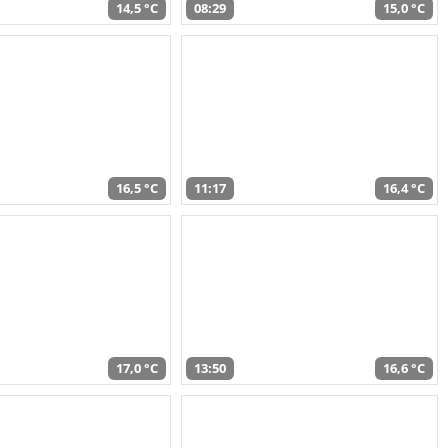
14,5 °C
08:29
15,0 °C
16,5 °C
11:17
16,4 °C
17,0 °C
13:50
16,6 °C