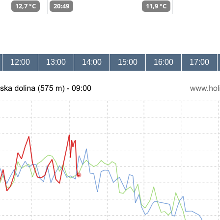
12,7 °C
20:49
11,9 °C
12:00
13:00
14:00
15:00
16:00
17:00