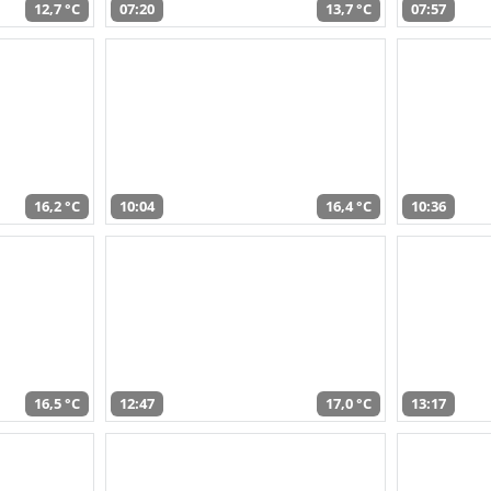
12,7 °C
07:20
13,7 °C
07:57
16,2 °C
10:04
16,4 °C
10:36
16,5 °C
12:47
17,0 °C
13:17