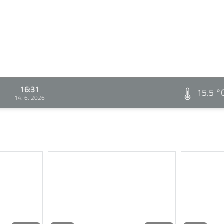
16:31
15.5 °
14. 6. 2026