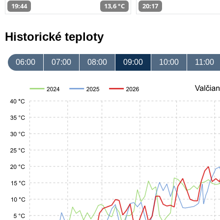
19:44
13,6 °C
20:17
Historické teploty
06:00
07:00
08:00
09:00
10:00
11:00