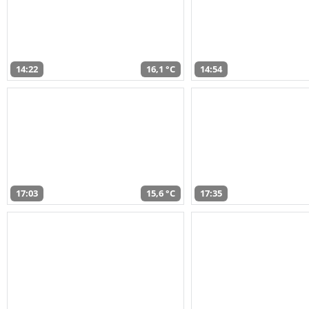
14:22
16,1 °C
14:54
17:03
15,6 °C
17:35