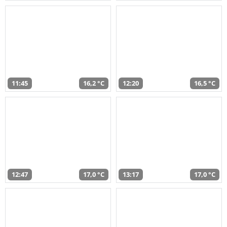
11:45
16,2 °C
12:20
16,5 °C
12:47
17,0 °C
13:17
17,0 °C