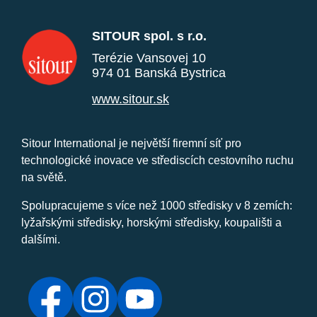
SITOUR spol. s r.o.
Terézie Vansovej 10
974 01 Banská Bystrica
www.sitour.sk
Sitour International je největší firemní síť pro
technologické inovace ve střediscích cestovního ruchu
na světě.
Spolupracujeme s více než 1000 středisky v 8 zemích:
lyžařskými středisky, horskými středisky, koupališti a
dalšími.