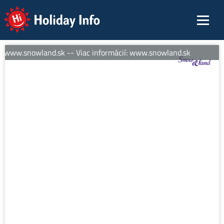
Holiday Info
: www.snowland.sk -- Viac informácií: www.snowland.sk