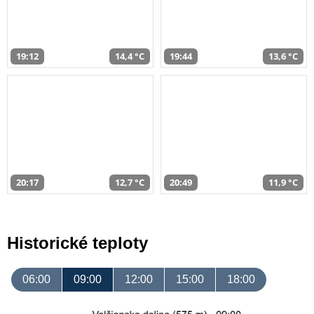
19:12
14,4 °C
19:44
13,6 °C
20:17
12,7 °C
20:49
11,9 °C
Historické teploty
06:00
09:00
12:00
15:00
18:00