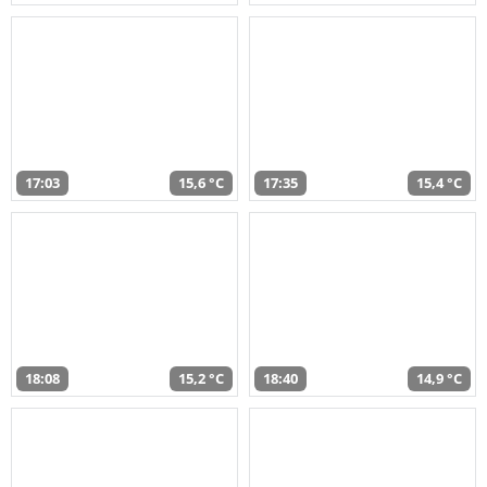
17:03
15,6 °C
17:35
15,4 °C
18:08
15,2 °C
18:40
14,9 °C