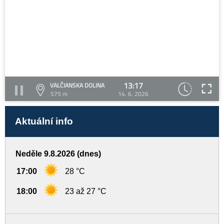
13:17
VALČIANSKA DOLINA
575 m
14. 6. 2026
Aktuální info
Neděle 9.8.2026 (dnes)
17:00
28 °C
18:00
23 až 27 °C