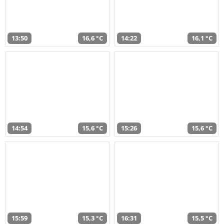
13:50
16,6 °C
14:22
16,1 °C
14:54
15,6 °C
15:26
15,6 °C
15:59
15,3 °C
16:31
15,5 °C