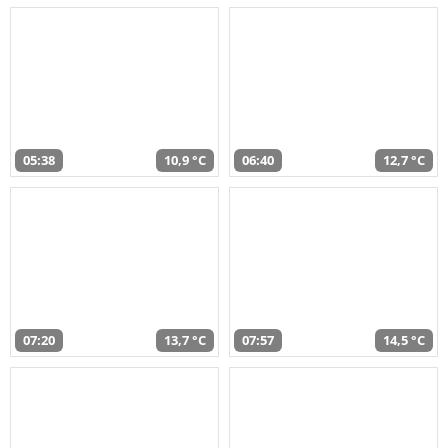
05:38
10,9 °C
06:40
12,7 °C
07:20
13,7 °C
07:57
14,5 °C