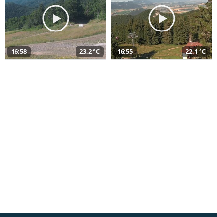
16:58
23,2 °C
16:55
22,1 °C