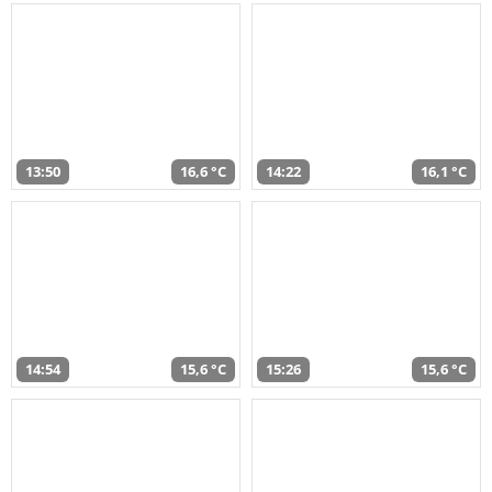
13:50
16,6 °C
14:22
16,1 °C
14:54
15,6 °C
15:26
15,6 °C