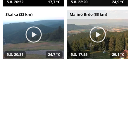
5.8. 20:52
17,7 °C
5.8. 22:20
24,9 °C
Skalka (33 km)
Malinô Brdo (33 km)
5.8. 20:31
24,7 °C
5.8. 17:55
29,1 °C