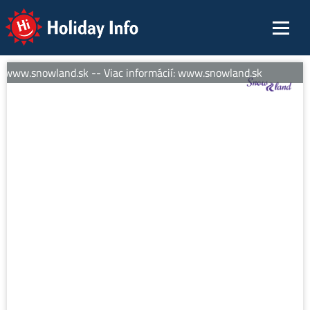
Holiday Info
: www.snowland.sk -- Viac informácií: www.snowland.sk