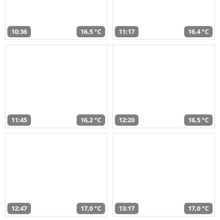
10:36
16,5 °C
11:17
16,4 °C
11:45
16,2 °C
12:20
16,5 °C
12:47
17,0 °C
13:17
17,0 °C