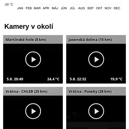
Kamery v okolí
Martinské hole (8 km)
Jasenská dolina (15 km)
5.8. 20:49
24,4 °C
5.8. 22:32
19,9 °C
Vrátna - CHLEB (25 km)
Vrátna - Paseky (28 km)