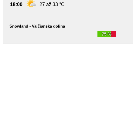
18:00
27 až 33 °C
Snowland - Valčianska dolina
75 %