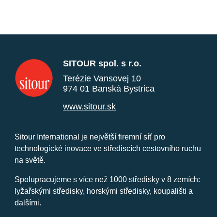
SITOUR spol. s r.o.
Terézie Vansovej 10
974 01 Banská Bystrica
www.sitour.sk
Sitour International je největší firemní síť pro
technologické inovace ve střediscích cestovního ruchu
na světě.
Spolupracujeme s více než 1000 středisky v 8 zemích:
lyžařskými středisky, horskými středisky, koupališti a
dalšími.