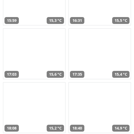
15:59
15,3 °C
16:31
15,5 °C
17:03
15,6 °C
17:35
15,4 °C
18:08
15,2 °C
18:40
14,9 °C