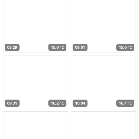
08:29
15,0 °C
09:01
15,6 °C
09:31
16,2 °C
10:04
16,4 °C