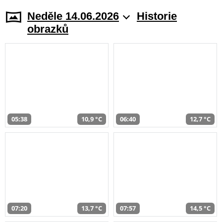
Neděle 14.06.2026
Historie
obrazků
05:38
10,9 °C
06:40
12,7 °C
07:20
13,7 °C
07:57
14,5 °C