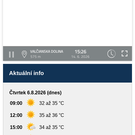
15:26
VALČIANSKA DOLINA
575 m
14. 6. 2026
Aktuální info
Čtvrtek 6.8.2026 (dnes)
09:00
32 až 35 °C
12:00
35 až 36 °C
15:00
34 až 35 °C