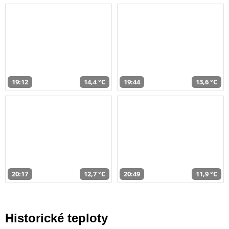
19:12
14,4 °C
19:44
13,6 °C
20:17
12,7 °C
20:49
11,9 °C
Historické teploty