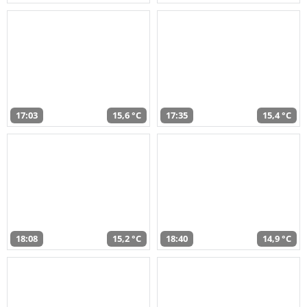
17:03
15,6 °C
17:35
15,4 °C
18:08
15,2 °C
18:40
14,9 °C