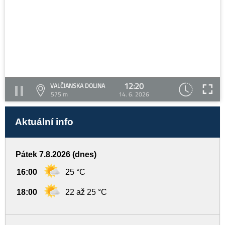
12:20
VALČIANSKA DOLINA
575 m
14. 6. 2026
Aktuální info
Pátek 7.8.2026 (dnes)
16:00
25 °C
18:00
22 až 25 °C