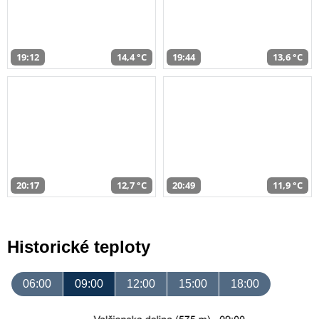
19:12
14,4 °C
19:44
13,6 °C
20:17
12,7 °C
20:49
11,9 °C
Historické teploty
06:00
09:00
12:00
15:00
18:00