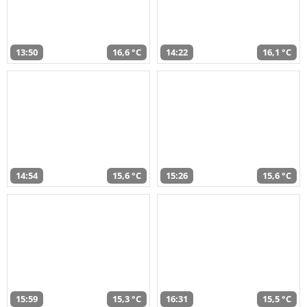
13:50
16,6 °C
14:22
16,1 °C
14:54
15,6 °C
15:26
15,6 °C
15:59
15,3 °C
16:31
15,5 °C