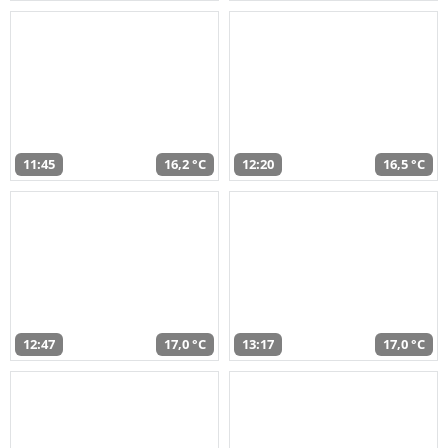
11:45
16,2 °C
12:20
16,5 °C
12:47
17,0 °C
13:17
17,0 °C