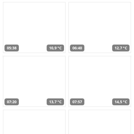
05:38
10,9 °C
06:40
12,7 °C
07:20
13,7 °C
07:57
14,5 °C