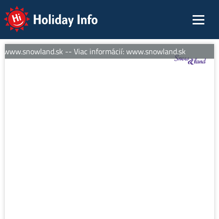
Holiday Info
: www.snowland.sk -- Viac informácií: www.snowland.sk