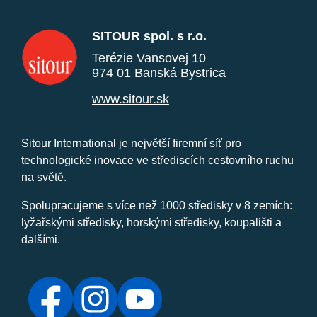
SITOUR spol. s r.o.
Terézie Vansovej 10
974 01 Banská Bystrica
www.sitour.sk
Sitour International je největší firemní síť pro
technologické inovace ve střediscích cestovního ruchu
na světě.
Spolupracujeme s více než 1000 středisky v 8 zemích:
lyžařskými středisky, horskými středisky, koupališti a
dalšími.