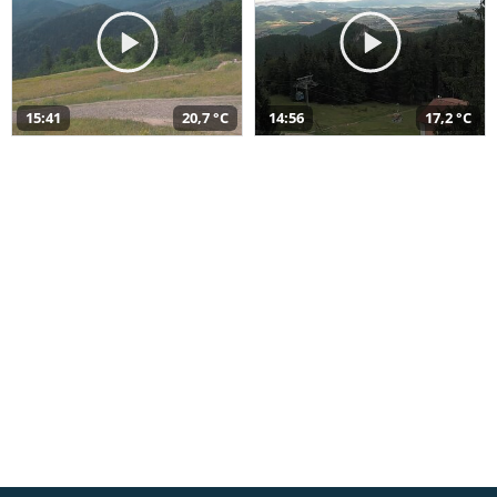
15:41
20,7 °C
14:56
17,2 °C