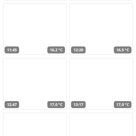
11:45
16,2 °C
12:20
16,5 °C
12:47
17,0 °C
13:17
17,0 °C