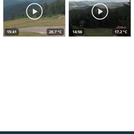
15:41
20,7 °C
14:56
17,2 °C