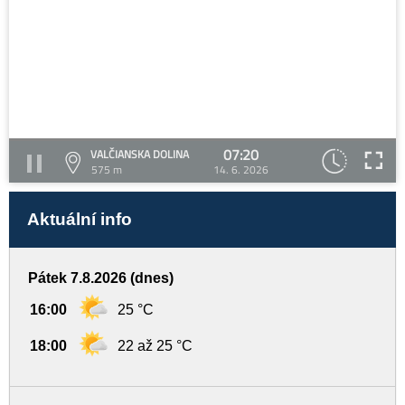
07:20
VALČIANSKA DOLINA
575 m
14. 6. 2026
Aktuální info
Pátek 7.8.2026 (dnes)
16:00
25 °C
18:00
22 až 25 °C