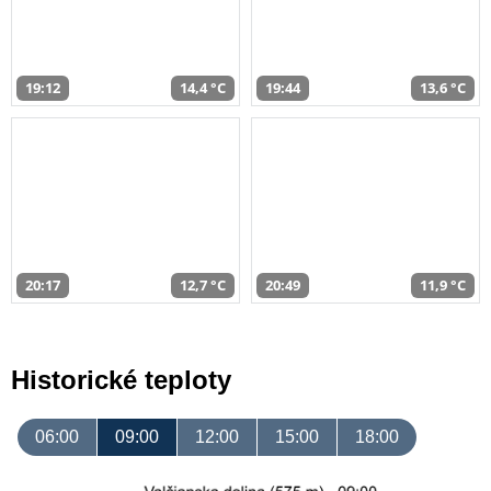
19:12
14,4 °C
19:44
13,6 °C
20:17
12,7 °C
20:49
11,9 °C
Historické teploty
06:00
09:00
12:00
15:00
18:00