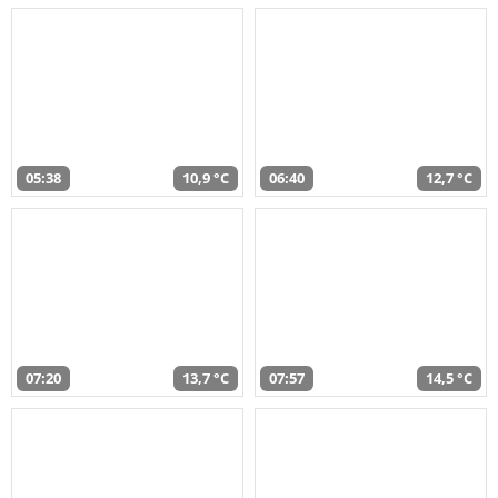
05:38
10,9 °C
06:40
12,7 °C
07:20
13,7 °C
07:57
14,5 °C