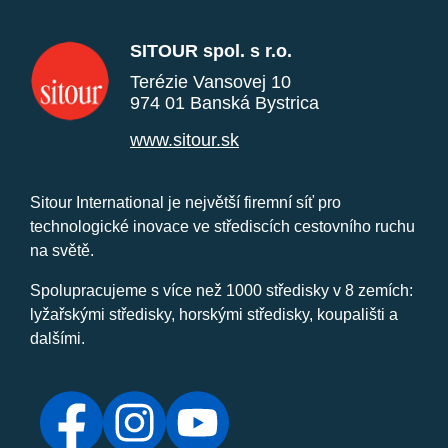
SITOUR spol. s r.o.
Terézie Vansovej 10
974 01 Banská Bystrica
www.sitour.sk
Sitour International je největší firemní síť pro
technologické inovace ve střediscích cestovního ruchu
na světě.
Spolupracujeme s více než 1000 středisky v 8 zemích:
lyžařskými středisky, horskými středisky, koupališti a
dalšími.