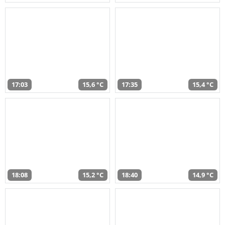
17:03
15,6 °C
17:35
15,4 °C
18:08
15,2 °C
18:40
14,9 °C