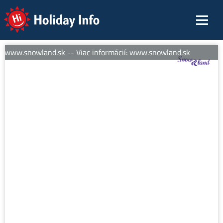
Holiday Info
: www.snowland.sk -- Viac informácií: www.snowland.sk