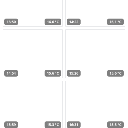
13:50
16,6 °C
14:22
16,1 °C
14:54
15,6 °C
15:26
15,6 °C
15:59
15,3 °C
16:31
15,5 °C