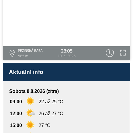
23:05
PEZINSKÁ BABA
585 m
10. 5. 2026
Aktuální info
Sobota 8.8.2026 (zítra)
09:00
22 až 25 °C
12:00
26 až 27 °C
15:00
27 °C