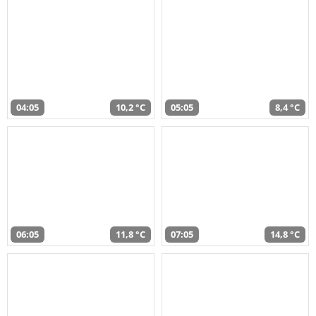
04:05
10,2 °C
05:05
8,4 °C
06:05
11,8 °C
07:05
14,8 °C