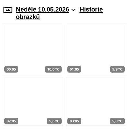
Neděle 10.05.2026
Historie
obrazků
00:05
10,6 °C
01:05
9,9 °C
02:05
9,6 °C
03:05
9,8 °C