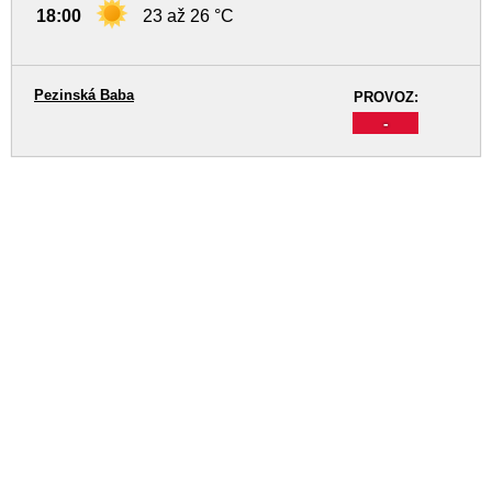
18:00
23 až 26 °C
Pezinská Baba
PROVOZ:
-