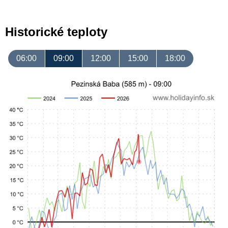
Historické teploty
06:00
09:00
12:00
15:00
18:00