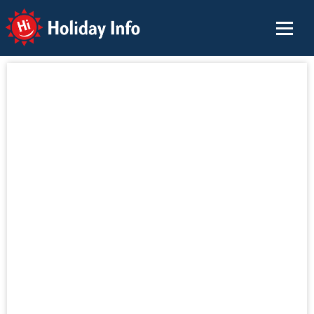
Holiday Info