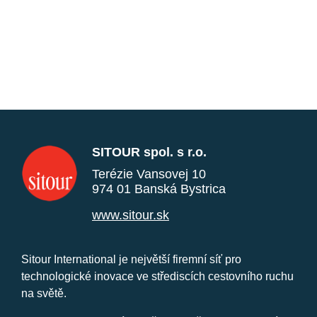
SITOUR spol. s r.o.
Terézie Vansovej 10
974 01 Banská Bystrica
www.sitour.sk
Sitour International je největší firemní síť pro
technologické inovace ve střediscích cestovního ruchu
na světě.