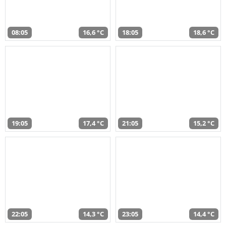
08:05
16,6 °C
18:05
18,6 °C
19:05
17,4 °C
21:05
15,2 °C
22:05
14,3 °C
23:05
14,4 °C