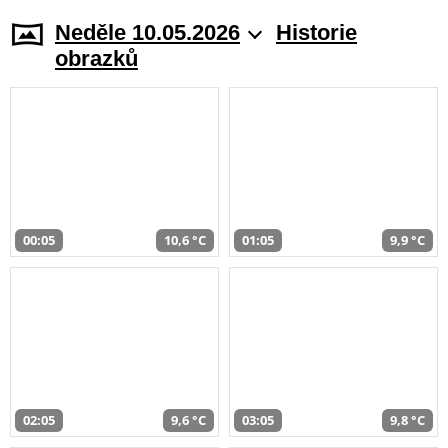
Neděle 10.05.2026
Historie
obrazků
00:05
10,6 °C
01:05
9,9 °C
02:05
9,6 °C
03:05
9,8 °C