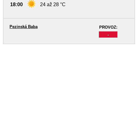
18:00
24 až 28 °C
Pezinská Baba
PROVOZ:
-