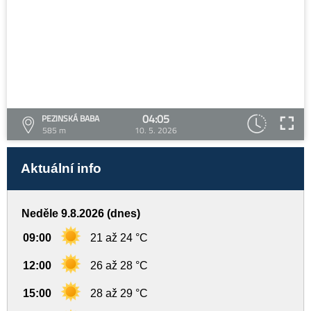
04:05
PEZINSKÁ BABA
585 m
10. 5. 2026
Aktuální info
Neděle 9.8.2026 (dnes)
09:00
21 až 24 °C
12:00
26 až 28 °C
15:00
28 až 29 °C