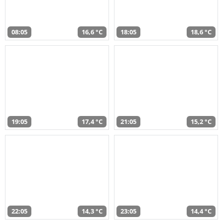
08:05
16,6 °C
18:05
18,6 °C
19:05
17,4 °C
21:05
15,2 °C
22:05
14,3 °C
23:05
14,4 °C