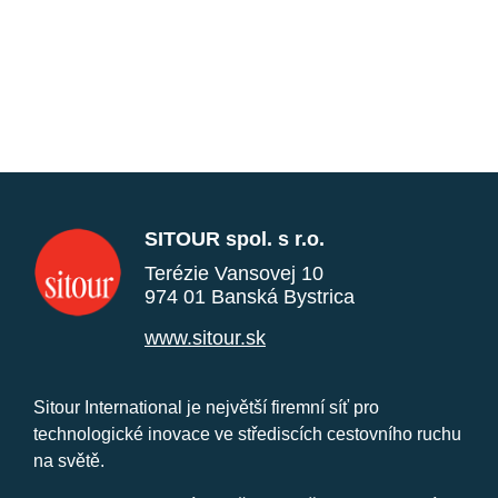
SITOUR spol. s r.o.
Terézie Vansovej 10
974 01 Banská Bystrica
www.sitour.sk
Sitour International je největší firemní síť pro
technologické inovace ve střediscích cestovního ruchu
na světě.