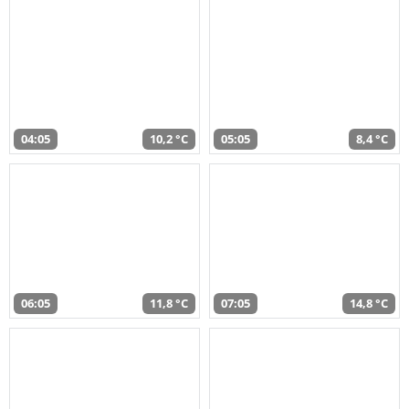
04:05
10,2 °C
05:05
8,4 °C
06:05
11,8 °C
07:05
14,8 °C