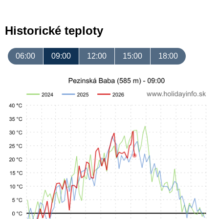
Historické teploty
06:00
09:00
12:00
15:00
18:00