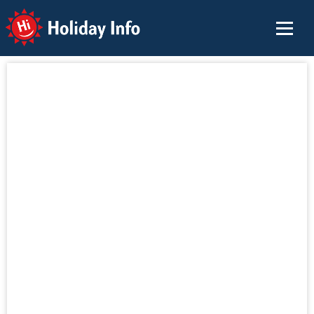
Holiday Info